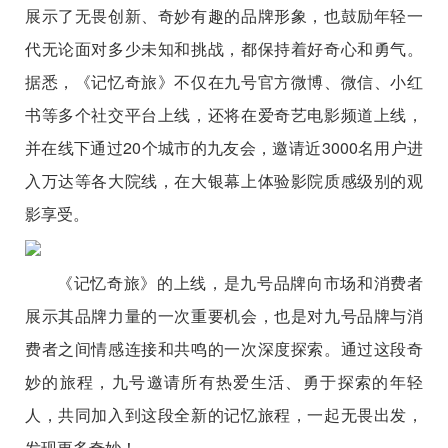
展示了无畏创新、奇妙有趣的品牌形象，也鼓励年轻一
代无论面对多少未知和挑战，都保持着好奇心和勇气。
据悉，《记忆奇旅》不仅在九号官方微博、微信、小红
书等多个社交平台上线，还将在爱奇艺电影频道上线，
并在线下通过20个城市的九友会，邀请近3000名用户进
入万达等各大院线，在大银幕上体验影院质感级别的观
影享受。
《记忆奇旅》的上线，是九号品牌向市场和消费者
展示其品牌力量的一次重要机会，也是对九号品牌与消
费者之间情感连接和共鸣的一次深度探索。通过这段奇
妙的旅程，九号邀请所有热爱生活、勇于探索的年轻
人，共同加入到这段全新的记忆旅程，一起无畏出发，
发现更多奇妙！