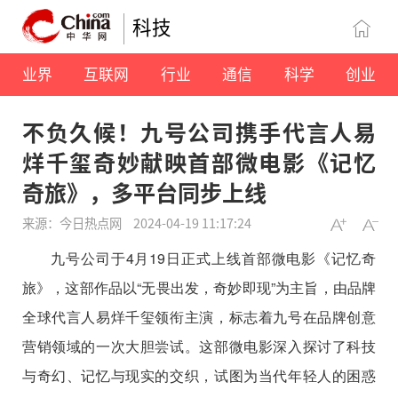
科技
业界
互联网
行业
通信
科学
创业
不负久候！九号公司携手代言人易
烊千玺奇妙献映首部微电影《记忆
奇旅》，多平台同步上线
来源：今日热点网
2024-04-19 11:17:24
九号公司于4月19日正式上线首部微电影《记忆奇
旅》，这部作品以“无畏出发，奇妙即现”为主旨，由品牌
全球代言人易烊千玺领衔主演，标志着九号在品牌创意
营销领域的一次大胆尝试。这部微电影深入探讨了科技
与奇幻、记忆与现实的交织，试图为当代年轻人的困惑