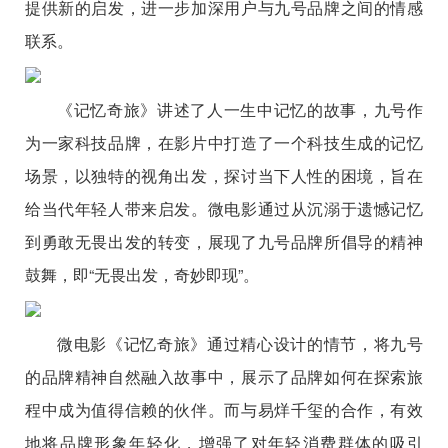
提供新的启发，进一步加深用户与九号品牌之间的情感
联系。
《记忆奇旅》讲述了人一生中记忆的故事，九号作
为一家科技品牌，在影片中打造了一个科技生成的记忆
场景，以独特的视角出发，探讨当下人性的困境，旨在
给当代年轻人带来启发。微电影通过从沉溺于遗憾记忆
到勇敢无畏出发的转变，展现了九号品牌所倡导的精神
鼓舞，即“无畏出发，奇妙即现”。
微电影《记忆奇旅》通过精心设计的情节，将九号
的品牌精神自然融入故事中，展示了品牌如何在探索旅
程中成为值得信赖的伙伴。而与易烊千玺的合作，有效
地将品牌形象年轻化，增强了对年轻消费群体的吸引