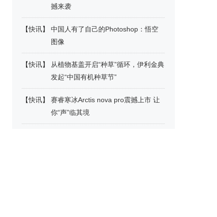
撼来袭
【
快讯
】
中国人有了自己的Photoshop：悟空
图像
【
快讯
】
从植物基盖开启“种草”循环，伊利金典
发起“中国有机种草节”
【
快讯
】
赛睿寒冰Arctis nova pro震撼上市 让
你“声”临其境