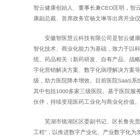
智云健康创始人、董事长兼CEO匡明，智
康副
总
裁、首席政务官杨文琳等出席开业
安徽智医慧云科技有限公司是智云健康科
智化技术、商业化能力为基础，致力于以科
统、药品相关（新药研发、自有产品、战略
字化营销解决方案、数字化病理解决方案
级，助力医院降本增效。目前医院SaaS系
其中包括1000多家三级医院。基于医院
伙伴，持续变现医药工业化与商业化价值
芜湖市镜湖区区委副
书记
、区长鲁先
工程”，以推进数字产业化、产业数字化为