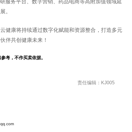
科研服务
平
台
、数字营销、药品电商等高附加值领域延
发展。
智云健康将持续通过数字化赋能和资源整合，打造多元
作伙伴共创健康未来！
供参考，不作买卖依据。
责任编辑：KJ005
qq.com