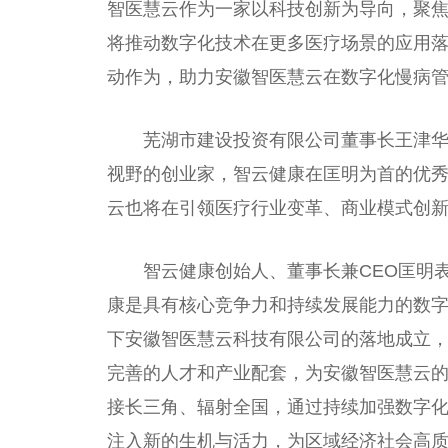
智医慧云作为一家以科技创新为导向，聚
将推动数字化技术在更多医疗场景的应用
动作为，助力安徽智医慧云在数字化慢病
芜湖市建设
投资
有限公司董事长王津
视野的创业家，智云健康在匡明为首的优秀
云也将在引领医疗行业变革、商业模式创
智云健康创始人、董事长兼CEO匡明
康是具有核心竞争力和持续发展能力的数
下安徽智医慧云科技有限公司的落地成立
完善的人才和产业配套，为安徽智医慧云
接长三角、辐射全国，通过持续加强数字
注入新的生机与活力，为区域经济社会高