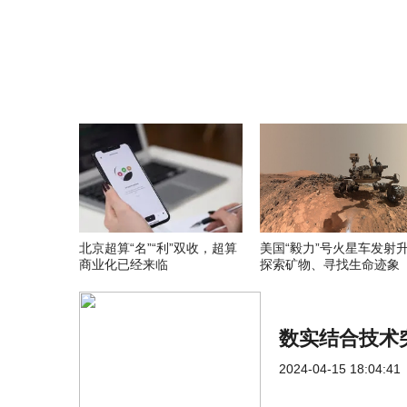
北京超算“名”“利”双收，超算
美国“毅力”号火星车发射
商业化已经来临
探索矿物、寻找生命迹象
数实结合技术
2024-04-15 18:04:41