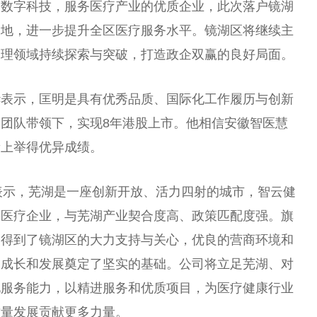
焦数字科技，服务医疗产业的优质企业，此次落户镜湖
落地，进一步提升全区医疗服务水
平
。镜湖区将继续主
管理领域持续探索与突破，打造政企双赢的良好局面。
华表示，匡明是具有优秀品质、国际化工作履历与创新
团队带领下，实现8年港股上市。他相信安徽智医慧
新上举得优异成绩。
表示，芜湖是一座创新开放、活力四射的城市，智云健
字医疗企业，与芜湖产业契合度高、政策匹配度强。旗
，得到了镜湖区的大力支持与关心，优良的营商环境和
的成长和发展奠定了坚实的基础。公司将立足芜湖、对
化服务能力，以精进服务和优质项目，为医疗健康行业
质量发展贡献更多力量。