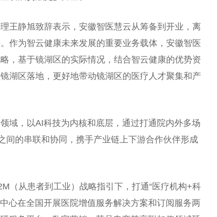
经理王静旭致辞表示，安徽智医慧云从筹备到开业，离
持。作为智云健康未来发展的
重要
业务载体，安徽智医
战略，基于镜湖区的实际情况，结合智云健康的优势资
在镜湖区落地，更好地带动镜湖区的医疗人才聚集和产
领域，以AI科技为内核和底层，通过打通院内外多场
方之间的串联和协同，携手产业链上下游合作伙伴形成
。
2M（从患者到工业）战略指引下，打通“医疗机构+科
为中心在全国开展医院增值服务解决方案和订阅服务两