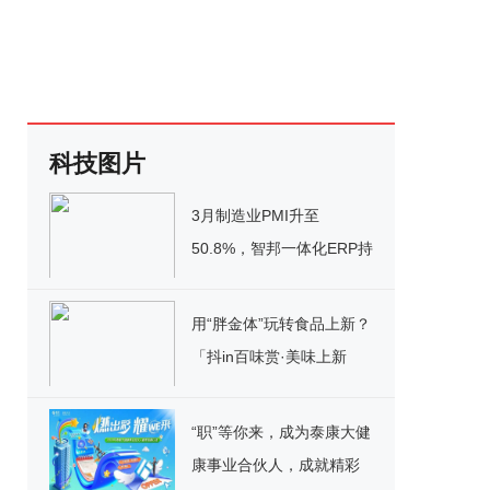
科技图片
3月制造业PMI升至
50.8%，智邦一体化ERP持
续为产业数字化添动力
用“胖金体”玩转食品上新？
「抖in百味赏·美味上新
季」火热启动中！
“职”等你来，成为泰康大健
康事业合伙人，成就精彩