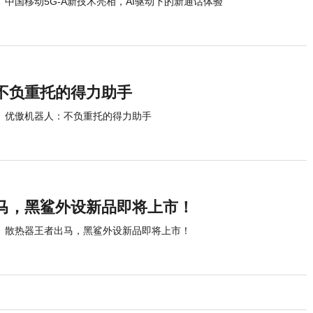
中国移动5G-A新技术亮相，AI驱动下的新通话体验
不负重托的得力助手
优傲机器人：不负重托的得力助手
马，黑鲨外设新品即将上市！
散热器王者出马，黑鲨外设新品即将上市！