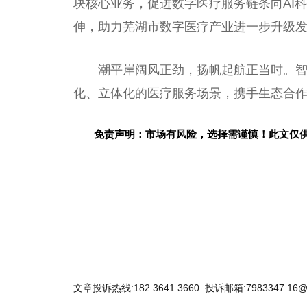
块核心业务，促进数字医疗服务链条向AI
伸，助力芜湖市数字医疗产业进一步升级
潮
平
岸阔风正劲，扬帆起航正当时。
化、立体化的医疗服务场景，携手生态合
免责声明：市场有风险，选择需谨慎！此文仅
关键词：
文章投诉热线:182 3641 3660 投诉邮箱:7983347 16@