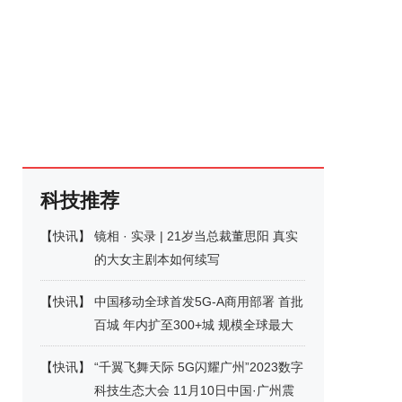
科技推荐
【
快讯
】
镜相 · 实录 | 21岁当总裁董思阳 真实
的大女主剧本如何续写
【
快讯
】
中国移动全球首发5G-A商用部署 首批
百城 年内扩至300+城 规模全球最大
【
快讯
】
“千翼飞舞天际 5G闪耀广州”2023数字
科技生态大会 11月10日中国·广州震