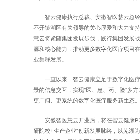
智云健康执行
总
裁、安徽智医慧云
总
不开镜湖区有关
领导
的关心厚爱和大力支
慧云将紧随集团发展步伐，践行集团发展
源和核心能力，推动更多数字化医疗项目
业集群发展。
一直以来
，
智云健康立足于数字化医疗
景的信息交互，实现“医、患、药、险”多
更广阔、更系统的数字化医疗服务新生态
安徽智医慧云开业后，将在智云健康P
研院校+生产企业”创新发展脉络，以芜湖