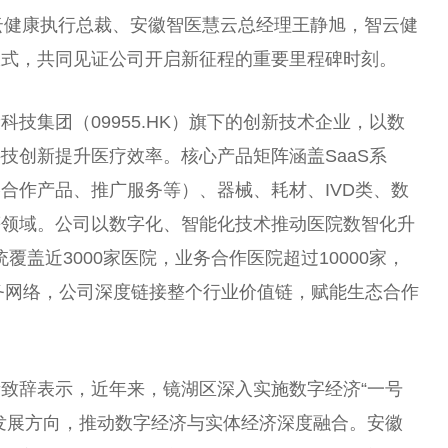
云健康执行
总
裁、安徽智医慧云
总
经理王静旭，智云健
仪式，共同见证公司开启新征程的
重要
里程碑时刻。
技集团（09955.HK）旗下的创新技术企业，以数
技创新提升医疗效率。核心产品矩阵涵盖SaaS系
合作产品、推广服务等）、器械、耗材、IVD类、数
等领域。公司以数字化、智能化技术推动医院数智化升
统覆盖
近
3000家医院，业务合作医院超过10000家，
服务网络，公司深度链接整个行业价值链，赋能生态合作
。
贵致辞表示，
近
年来，镜湖区深入实施数字经济“一号
发展方向，推动数字经济与实体经济深度融合。安徽