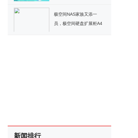
就业路！
极空间NAS家族又添一
员，极空间硬盘扩展柜A4
为行业带来存储扩展新思
路
新闻排行