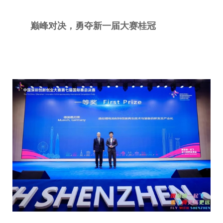
巅峰对决，勇夺新一届大赛桂冠