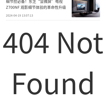
细节控必备！东芝“显微屏”电视
Z700NF 观影细节体验的革命性升级
2024-04-19 13:07:13
404 Not
Found