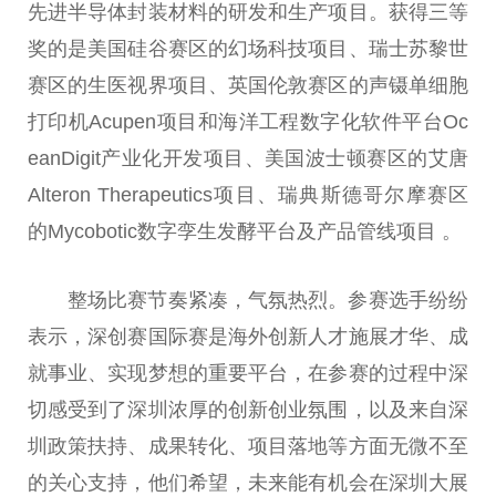
先进半导体封装材料的研发和生产项目。获得三等
奖的是美国硅谷赛区的幻场科技项目、瑞士苏黎世
赛区的生医视界项目、英国伦敦赛区的声镊单细胞
打印机Acupen项目和海洋工程数字化软件平台Oc
eanDigit产业化开发项目、美国波士顿赛区的艾唐
Alteron Therapeutics项目、瑞典斯德哥尔摩赛区
的Mycobotic数字孪生发酵平台及产品管线项目 。
整场比赛节奏紧凑，气氛热烈。参赛选手纷纷
表示，深创赛国际赛是海外创新人才施展才华、成
就事业、实现梦想的重要平台，在参赛的过程中深
切感受到了深圳浓厚的创新创业氛围，以及来自深
圳政策扶持、成果转化、项目落地等方面无微不至
的关心支持，他们希望，未来能有机会在深圳大展