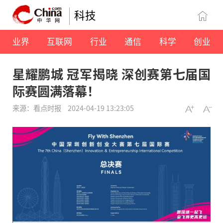
科技
业界
互联网
行业
通信
科学
创业
星耀鹏城 冠军揭晓 深创赛第七届国
际赛圆满落幕！
来源：看点时报
2024-04-19 13:23:05