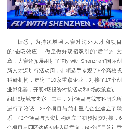
据悉，为持续增强大赛对海外人才和项目
的“磁吸效应”，做足做好双招双引的“后半篇”文
章，大赛还拓展组织了“Fly with Shenzhen”国际创
新人才深圳行活动周，带领选手参观了6个高校或
科研机构，走访了10家重点企业，对接了17个创
业孵化器，开展8场投资对接活动和9场政策宣讲，
组织8场城市考察。其中，3个项目与我市科研院所
进行了洽谈，23个项目与我市重点企业建立了联
系。42个项目与投资机构建立了初步投资对接，6
个项目与园区达成初步入驻意向，50个项目签订意