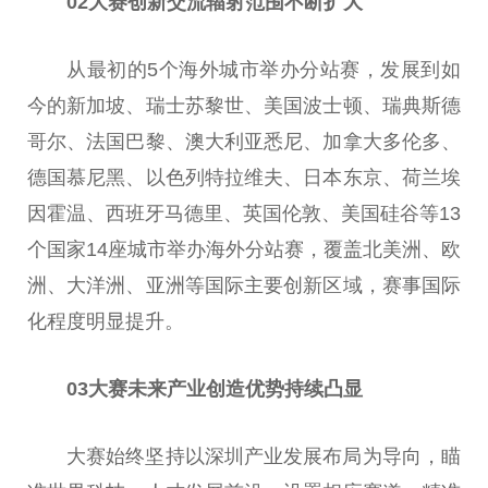
02
大赛创新交流辐射范围不断扩大
从最初的5个海外城市举办分站赛，发展到如
今的新加坡、瑞士苏黎世、美国波士顿、瑞典斯德
哥尔、法国巴黎、澳大利亚悉尼、加拿大多伦多、
德国慕尼黑、以色列特拉维夫、日本东京、荷兰埃
因霍温、西班牙马德里、英国伦敦、美国硅谷等13
个国家14座城市举办海外分站赛，覆盖北美洲、欧
洲、大洋洲、亚洲等国际主要创新区域，赛事国际
化程度明显提升。
03
大赛未来产业创造优势持续凸显
大赛始终坚持以深圳产业发展布局为导向，瞄