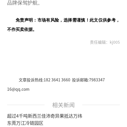
品牌保驾护航。
免责声明：市场有风险，选择需谨慎！此文仅供参考，
不作买卖依据。
责任编辑：kj005
文章投诉热线:182 3641 3660 投诉邮箱:7983347
16@qq.com
相关新闻
超过4千吨新西兰佳沛奇异果抵达万纬
东莞万江冷链园区