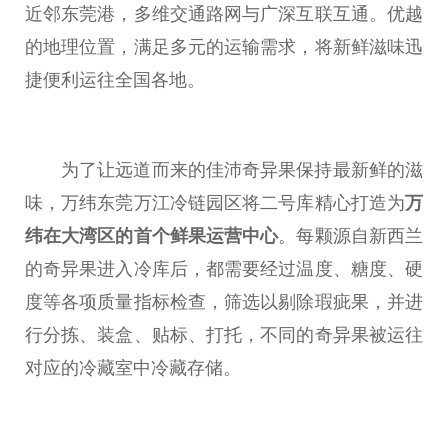
近
邻东莞港，多维交通路网与广深互联互通。优越
的地理位置，满足多元的运输需求，将新鲜滋味迅
捷便利运往全国各地。
为了让远道而来的佳沛奇异果保持最新鲜的滋
味，万纬东莞万江冷链园区将二号库精心打造为
万
纬在大湾区的首个鲜果运营中心
。每颗源自新西兰
的奇异果进入冷库后，都需要经过温度、糖度、硬
度等各项质量指标检查，筛选以剔除瑕疵果，并进
行分拣、装盒、贴标、打托，不同的奇异果被运往
对应的冷藏室中冷藏存储。