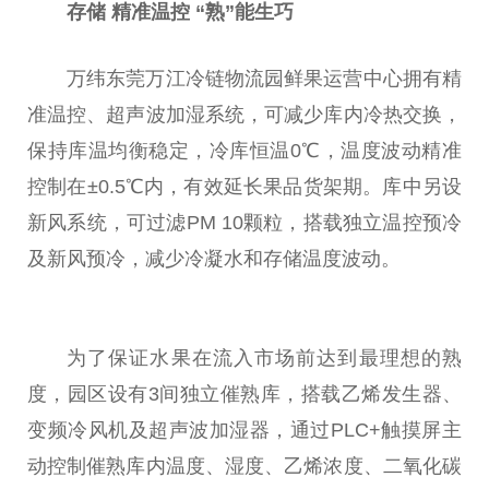
存储
精准温控
“熟”能生巧
万纬东莞万江冷链物流园鲜果运营中心拥有精
准温控、超声波加湿系统，可减少库内冷热交换，
保持库温均衡稳定，冷库恒温0℃，温度波动精准
控制在±0.5℃内，有效延长果品货架期。库中另设
新风系统，可过滤PM 10颗粒，搭载
独立
温控预冷
及新风预冷，减少冷凝水和存储温度波动。
为了保证水果在流入市场前达到最理想的熟
度，园区设有3间
独立
催熟库，搭载乙烯发生器、
变频冷风机及超声波加湿器，通过PLC+触摸屏主
动控制催熟库内温度、湿度、乙烯浓度、二氧化碳