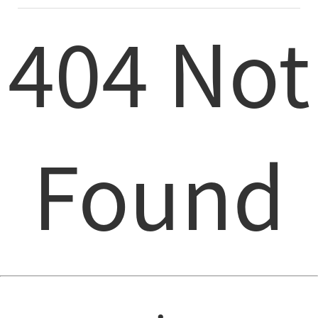
404 Not
Found