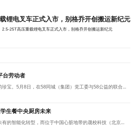
T高压重载锂电叉车正式入市，别格乔开创搬运新纪元
​2.5-25T高压重载锂电叉车正式入市，别格乔开创搬运新纪元
平台劳动者
宝。5月8日，在58同城（集团）党工委与58公益的联合...
领学生餐中央厨房未来
有的智能化转型，而位于中国心脏地带的晟校科技（北京...