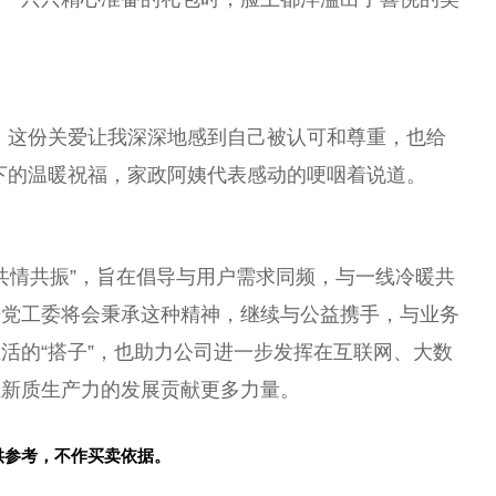
。这份关爱让我深深地感到自己被认可和尊重，也给
下的温暖祝福，家政阿姨代表感动的哽咽着说道。
，共情共振”，旨在倡导与用户需求同频，与一线冷暖共
来党工委将会秉承这种
精神
，继续与公益携手，与业务
活的“搭子”，也助力公司进一步发挥在互联网、大数
业新质生产力的发展贡献更多力量。
供参考，不作买卖依据。