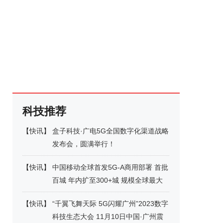
科技推荐
【
快讯
】
盒子科技·广电5G全国数字化渠道战略
发布会，圆满举行！
【
快讯
】
中国移动全球首发5G-A商用部署 首批
百城 年内扩至300+城 规模全球最大
【
快讯
】
“千翼飞舞天际 5G闪耀广州”2023数字
科技生态大会 11月10日中国·广州震