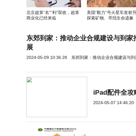
北京超算“名”“利”双收，超算
美国“毅力”号火星车发射
商业化已经来临
探索矿物、寻找生命迹象
东郊到家：推动企业合规建设与到家
展
2024-05-09 10:36:28
东郊到家：推动企业合规建设与到
iPad配件全
2024-05-07 14:46:20