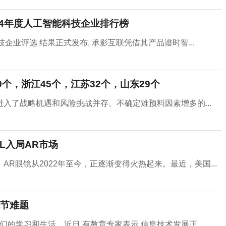
024年度人工智能科技企业排行榜
技企业评选 结果正式发布, 承影互联凭借其产品谱时智...
9个，浙江45个，江苏32个，山东29个
入了战略机遇和风险挑战并存、不确定难预料因素增多的...
LL入局AR市场
R眼镜从2022年至今，正逐渐变得火热起来。最近，美国...
节难题
的学习和生活。近日,有教育专家表示,信息技术发展正...