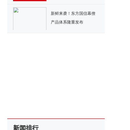
新鲜来袭！东方国信幕僚
产品体系隆重发布
新闻排行