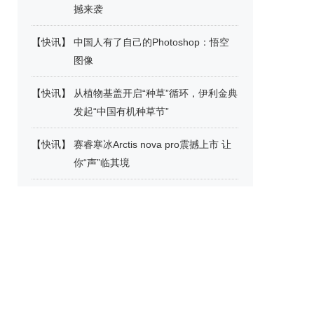
撼来袭
【
快讯
】
中国人有了自己的Photoshop：悟空
图像
【
快讯
】
从植物基盖开启“种草”循环，伊利金典
发起“中国有机种草节”
【
快讯
】
赛睿寒冰Arctis nova pro震撼上市 让
你“声”临其境