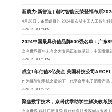
新质力·新智造 | 谱时智能云荣登福布斯2
4月28日，备受瞩目的 2024福布斯中国人工智能科
2024-05-10 17:44:53
2024中国最具价值品牌500强名单：广东8
当今世界百年未有之大变局正加速演进，中国发展进
2024-05-10 17:31:57
成立1年估值3亿美金 美国科技公司ARCE
作为继智能手机之后的下一代平台型电子消费产品，A
2024-05-10 17:22:28
聚焦数字技术，京科优学助学生解决教考脱
当今世界,科技日新月异,现代信息技术深刻改变着人们