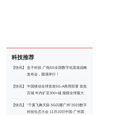
科技推荐
【
快讯
】
盒子科技·广电5G全国数字化渠道战略
发布会，圆满举行！
【
快讯
】
中国移动全球首发5G-A商用部署 首批
百城 年内扩至300+城 规模全球最大
【
快讯
】
“千翼飞舞天际 5G闪耀广州”2023数字
科技生态大会 11月10日中国·广州震