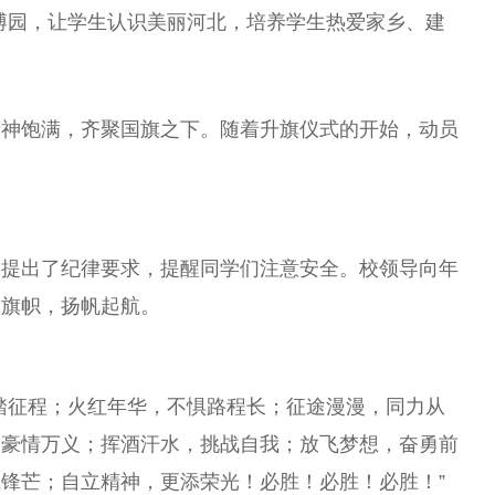
博园，让学生认识美丽河北，培养学生热爱家乡、建
精神饱满，齐聚国旗之下。随着升旗仪式的开始，动员
，提出了纪律要求，提醒同学们注意安全。校领导向年
过旗帜，扬帆起航。
踏征程；火红年华，不惧路程长；征途漫漫，同力从
，豪情万义；挥酒汗水，挑战自我；放飞梦想，奋勇前
锋芒；自立精神，更添荣光！必胜！必胜！必胜！”