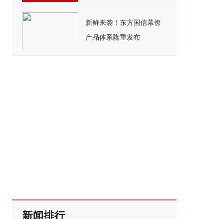
新鲜来袭！东方国信幕僚
产品体系隆重发布
新闻排行