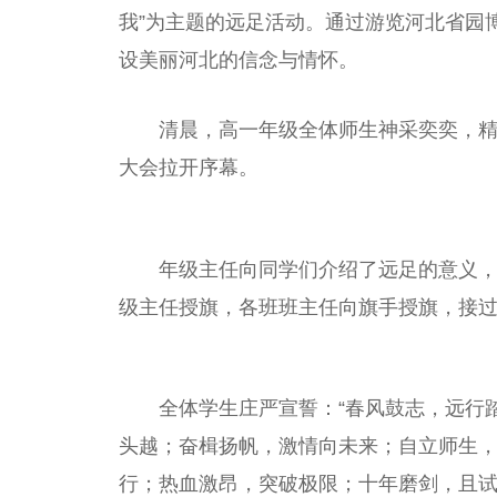
我”为主题的远足活动。通过游览河北省园
设美丽河北的信念与情怀。
清晨，高一年级全体师生神采奕奕，
大会拉开序幕。
年级主任向同学们介绍了远足的意义
级主任授旗，各班班主任向旗手授旗，接
全体学生庄严宣誓：“春风鼓志，远行
头越；奋楫扬帆，激情向未来；自立师生
行；热血激昂，突破极限；十年磨剑，且试