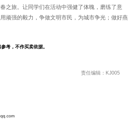
青春之旅。让同学们在活动中强健了体魄，磨练了意
、用顽强的毅力，争做文明市民，为城市争光；做好燕
供参考，不作买卖依据。
责任编辑：KJ005
qq.com