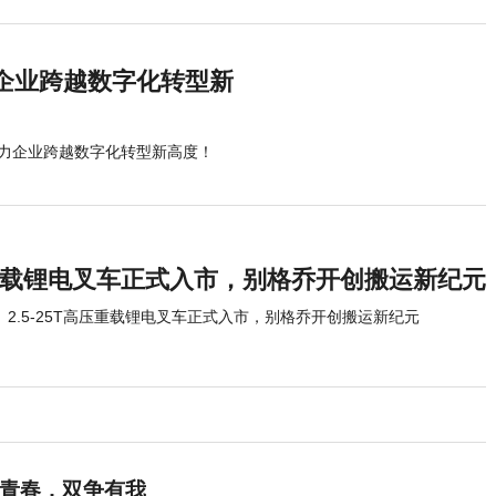
企业跨越数字化转型新
力企业跨越数字化转型新高度！
T高压重载锂电叉车正式入市，别格乔开创搬运新纪元
​2.5-25T高压重载锂电叉车正式入市，别格乔开创搬运新纪元
志青春，双争有我