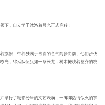
带领下，自立学子沐浴着晨光正式启程！
舞着旗帜，带着独属于青春的意气阔步向前。他们步伐
号嘹亮，绵延队伍犹如一条长龙，树木掩映着整齐的校
，并举行了精彩纷呈的文艺表演，一阵阵热情似火的掌