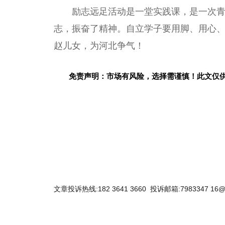
励志远足活动是一堂实践课，是一次
志，振奋了精神。自立学子要用脚、用心
赵儿女，为河北争气！
免责声明：市场有风险，选择需谨慎！此文仅
关键词：
文章投诉热线:182 3641 3660 投诉邮箱:7983347 16@