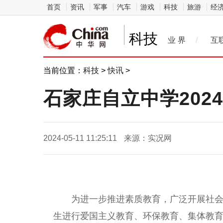
首页
资讯
军事
汽车
游戏
科技
旅游
经
科技
业 界
/
互
当前位置：
科技
>
快讯
>
石家庄自立中学202
2024-05-11 11:25:11
来源：实况网
为进一步推进素质教育，广泛开展社会
生进行爱国主义教育、环保教育、集体教育