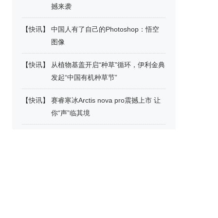
撼来袭
【
快讯
】
中国人有了自己的Photoshop：悟空
图像
【
快讯
】
从植物基盖开启“种草”循环，伊利金典
发起“中国有机种草节”
【
快讯
】
赛睿寒冰Arctis nova pro震撼上市 让
你“声”临其境