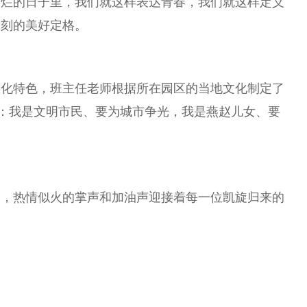
灿烂的日子里，我们就这样表达青春，我们就这样定义
一刻的美好定格。
文化特色，班主任老师根据所在园区的当地文化制定了
”：我是文明市民、要为城市争光，我是燕赵儿女、要
表，热情似火的掌声和加油声迎接着每一位凯旋归来的