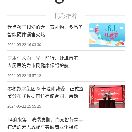
精彩推荐
盘点孩子超爱的六一节礼物，多品类
智能硬件销售火热
2024-05-22 16:03:30
医本仁术向“光”前行，蚌埠市第一
人民医院为市民健康保驾护航
2024-05-22 15:57:12
零极数字集团 & 十堰仲裁委，正式签
署分布式数据可信存储合同，启动合
作！
2024-05-22 15:55:25
L4迎来第二波爆发期，尚元智行携手
打造的无人城配车突破商业化拐点，