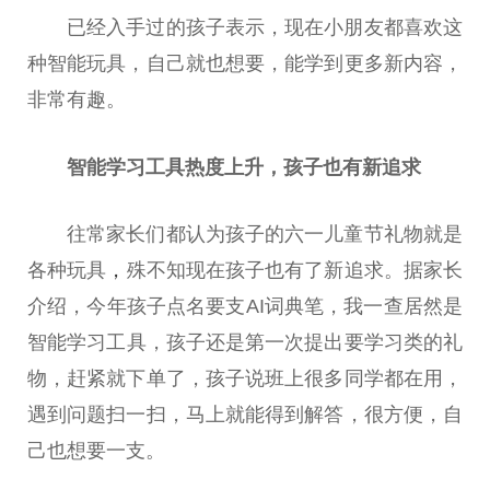
已经入手过的孩子表示，现在小朋友都喜欢这
种智能玩具，自己就也想要，能学到更多新内容，
非常有趣。
智能学
习
工具热度上升，孩子也有新追求
往常家长们都认为孩子的六一儿童节礼物就是
各种玩具
，
殊不知现在孩子也有了新追求。据家长
介绍，今年孩子点名要支AI词典笔，我一查居然是
智能学
习
工具，孩子还是第一次
提出
要学
习
类的礼
物，赶紧就下单了，孩子说班上很多同学都在用，
遇到问题扫一扫，马上就能得到解答，很方便，自
己也想要一支。