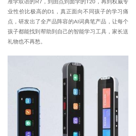
准学双语的R7，到由点到面学的T20，再到权威专
业
性
价比极高的D1，真正面向不同孩子的学
习
痛
点，研发出了全产品阵容的AI词典笔产品，让每个
孩子都能找到帮助到自己的智能学
习
工具，家长送
礼物也不再愁。