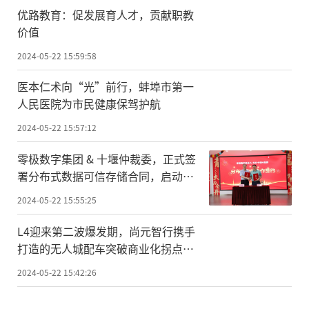
优路教育：促发展育人才，贡献职教
价值
2024-05-22 15:59:58
医本仁术向“光”前行，蚌埠市第一
人民医院为市民健康保驾护航
2024-05-22 15:57:12
零极数字集团 & 十堰仲裁委，正式签
署分布式数据可信存储合同，启动合
作！
2024-05-22 15:55:25
L4迎来第二波爆发期，尚元智行携手
打造的无人城配车突破商业化拐点，
正成为快递老板的赚钱利器
2024-05-22 15:42:26