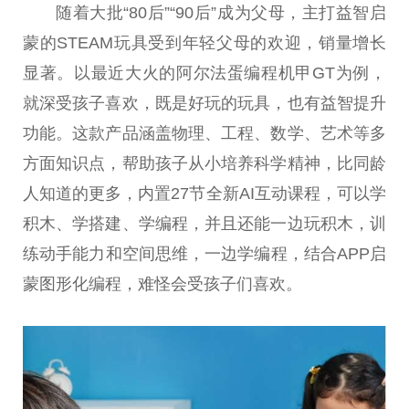
随着大批“80后”“90后”成为父母，主打益智启
蒙的STEAM玩具受到年轻父母的欢迎，销量增长
显著。以最
近
大火的阿尔法蛋编程机甲GT为例，
就深受孩子喜欢，既是好玩的玩具，也有益智提升
功能。这款产品涵盖物理、工程、数学、艺术等多
方面知识点，帮助孩子从小培养科学
精神
，比同龄
人知道的更多，内置27节全新AI互动课程，可以学
积木、学搭建、学编程，并且还能一边玩积木，训
练动手能力和空间思维，一边学编程，结合APP启
蒙图形化编程，难怪会受孩子们喜欢。