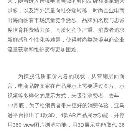
来，随着进入跨境电商领域的时尚品牌和卖家越来
越多，以及海外流量向社交端转移，时尚企业电商
出海面临着市场流量竞争激烈、品牌知名度与忠诚
度培育耗费精力多、同质化竞争严重、消费者追求
新鲜感和个
性
化等难题，使得时尚类跨境电商企业
流量获取和维护变得更加困难。
为摆脱低质低价内卷的现状，从营销层面而
言，电商品牌卖家在产品展示上需要通过图片、示
视频等多样化的展示方式，来吸引消费者。去年，
12月底，为了给消费者带来更好的消费体验，亚马
逊
平
台
推出了1款3D、4款AR产品展示功能，并停
用360 view图片浏览功能，用3D展示功能取代 36