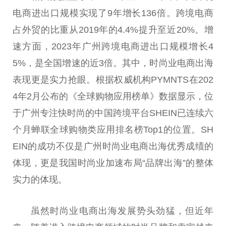
电商进出口规模实现了9年增长136倍。跨境电商
占外贸的比重从2019年的4.4%提升至
近
20%。增
速方面，2023年广州跨境电商进出口规模增长4
5%，是全国增速的
近
3倍。其中，时尚业电商出海
表现更是实力抢眼。根据权威机构PYMNTS在202
4年2月公布的《全球购物应用榜单》数据显示，位
于广州专注快时尚的
中国
跨境
平
台
SHEIN已连续六
个月蝉联全球购物类应用排名榜Top1的位置。SH
EIN的成功不仅是广州时尚业电商出海优秀成绩的
体现，更是我国时尚业加速布局“品牌出海”的整体
实力的体现。
虽然时尚业电商出海发展势头劲猛，但
近
年