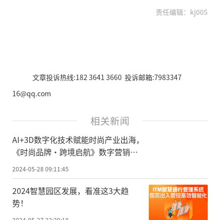
责任编辑：kj005
文章投诉热线:182 3641 3660 投诉邮箱:7983347
16@qq.com
相关新闻
AI+3D数字化技术赋能时尚产业出海，
《时尚品牌·跨境启航》数字营销增
长论坛·广州站即将开启
2024-05-28 09:11:45
2024智慧园区发展，看准这3大趋
势！
2024-05-27 22:39:18