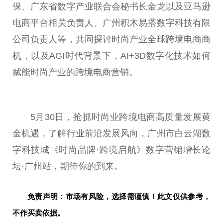
保、广东省数字产业联合会秘书长金龙以及亚马逊
电商
平
台
相关负责人、广州积木易搭数字科技有限
公司负责人等，共同探讨时尚产业全球跨境电商商
机，以及AGI时代背景下，AI+3D数字化技术如何
赋能时尚产业的跨境电商营销。
5月30日，抢抓时尚业跨境电商高质量发展黄
金机遇，了解行业前沿发展风向，广州市白云湖数
字科技城《时尚品牌·跨境启航》数字营销增长论
坛·广州站，期待你的到来。
免责声明：市场有风险，选择需谨慎！此文仅供参考，
不作买卖依据。