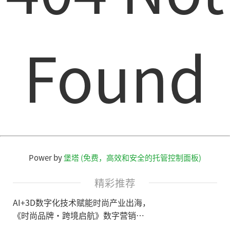
Found
Power by
堡塔 (免费，高效和安全的托管控制面板)
精彩推荐
AI+3D数字化技术赋能时尚产业出海，
《时尚品牌·跨境启航》数字营销增
长论坛·广州站即将开启