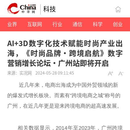
科技
业界
互联网
行业
通信
科学
创业
AI+3D数字化技术赋能时尚产业出
海，《时尚品牌·跨境启航》数字
营销增长论坛·广州站即将开启
来源：实况网
2024-05-28 09:11:45
近
几年来，电商出海成为
中国
外贸领域的新
的爆发式增长板块。而素有“跨境电商之城”称号的
广州，在
近
几年更是迎来跨境电商的超高速发展。
相关数据显示，2014年至2023年，广州跨境