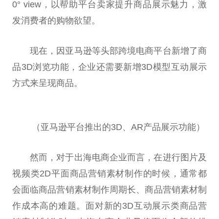
0° view，以帮助
平
台
卖家提升商品展示魅力，激
发消费者的购物欲望。
现在，因亚马逊等头部跨境电商
平
台
新增了商
品3D浏览功能，企业还需要新增3D模型互动展示
方式来呈现商品。
（亚马逊
平
台
推出的3D、AR产品展示功能）
然而，对于出海电商企业而言，在进行图片及
视频类2D
平
面商品营销素材制作的时候，通常都
会面临商品营销素材制作周期长、商品营销素材制
作成本高的难题。面对新的3D互动展示类商品营