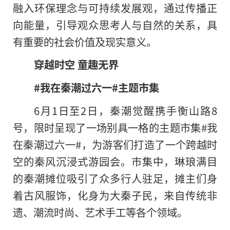
融入环保理念与可持续发展观，通过传播正
向能量，引导观众思考人与自然的关系，具
有重要的社会价值及现实意义。
穿越时空
童趣
无界
#
我在秦潮过六一
#
主题市集
6月1日至2日，秦潮觉醒携手衡山路8
号，限时呈现了一场别具一格的主题市集#我
在秦潮过六一#，为游客们打造了一个跨越时
空的秦风沉浸式游园会。市集中，琳琅满目
的秦潮摊位吸引了众多行人驻足，摊主们身
着古风服饰，化身为大秦子民，来自传统非
遗、潮流时尚、艺术手工等各个领域。