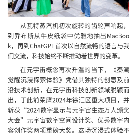
从瓦特蒸汽机初次旋转的齿轮声响起，
到乔布斯从牛皮纸袋中优雅地抽出MacBoo
k，再到ChatGPT首次以自然流畅的语言与我
们交流，科技始终不断推动着世界的变革。
在元宇宙概念再次升温的当下，《秦潮
觉醒沉浸探索体验》凭借其独特的创意及前
沿技术创新，在元宇宙科技创新领域脱颖而
出，于此前荣膺2024年徐汇区重大项目，并
斩获“2024数字显示与元宇宙生态万人颁奖
大会”元宇宙数字空间设计奖、优秀数字内
容创作奖两项重磅大奖。这场沉浸式体验不