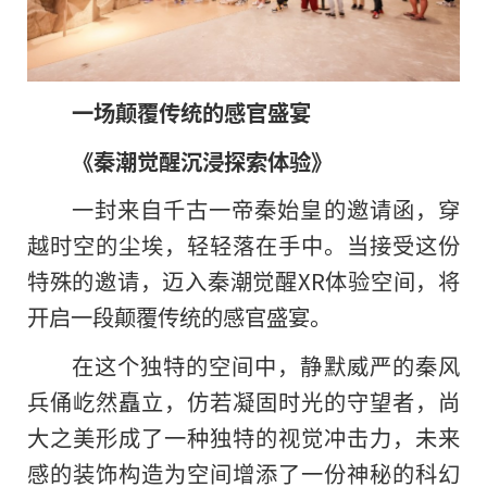
一场颠覆传统的感官盛宴
《秦潮觉醒沉浸探索体验》
一封来自千古一帝秦始皇的邀请函，穿
越时空的尘埃，轻轻落在手中。当接受这份
特殊的邀请，迈入秦潮觉醒XR体验空间，将
开启一段颠覆传统的感官盛宴。
在这个独特的空间中，静默威严的秦风
兵俑屹然矗立，仿若凝固时光的守望者，尚
大之美形成了一种独特的视觉冲击力，未来
感的装饰构造为空间增添了一份神秘的科幻