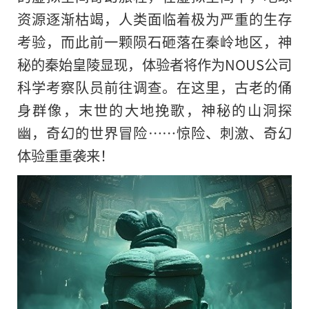
资源逐渐枯竭，人类面临着极为严重的生存
考验，而此前一颗陨石砸落在秦岭地区，神
秘的秦始皇陵显现，体验者将作为NOUS公司
科学考察队员前往调查。在这里，古老的俑
身群像，末世的大地挽歌，神秘的山洞探
幽，奇幻的世界冒险……惊险、刺激、奇幻
体验重重袭来！