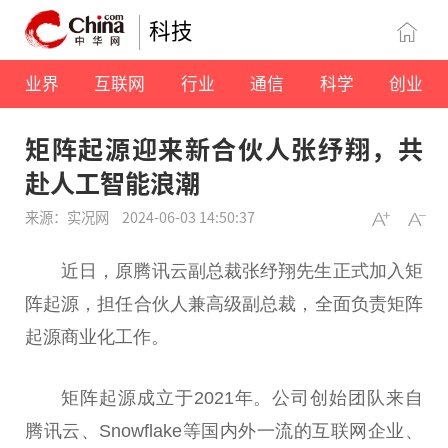
科技
业界
互联网
行业
通信
科学
创业
矩阵起源迎来新合伙人张纾翔，共
赴人工智能浪潮
来源：实况网
2024-06-03 14:50:37
近日，原腾讯云副总裁张纾翔先生正式加入矩
阵起源，担任合伙人兼高级副总裁，全面负责矩阵
起源商业化工作。
矩阵起源成立于2021年。公司创始团队来自
腾讯云、Snowflake等国内外一流的互联网企业、