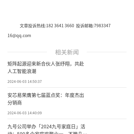
文章投诉热线:182 3641 3660 投诉邮箱:7983347
16@qq.com
相关新闻
矩阵起源迎来新合伙人张纾翔，共赴
人工智能浪潮
2024-06-03 14:50:37
安芯易荣膺第七届蓝点奖：年度杰出
分销商
2024-06-03 14:40:09
九号公司举办「2024九号家庭日」活
动：500多个家庭欢聚六一，不管几