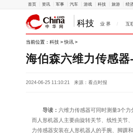
首页
资讯
军事
汽车
游戏
科技
旅游
经
科技
业 界
/
互
当前位置：
科技
>
快讯
>
海伯森六维力传感器
2024-06-25 11:10:21
来源：看点时报
导读：
六维力传感器可同时测量3个力
而人形机器人主要由旋转关节、线性关节
力传感器安装在人形机器人的手腕、脚踝