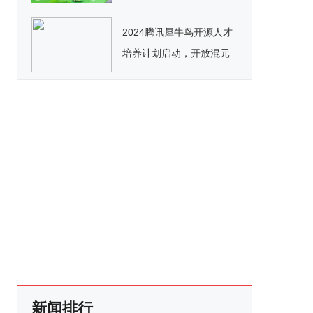
2024腾讯犀牛鸟开源人才
培养计划启动，开放混元
文生图、tRPC等项目实践
新闻排行