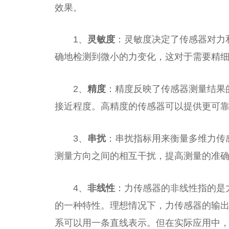
效果。
1、
灵敏度
：灵敏度决定了传感器对力
确地检测到微小的力变化，这对于需要精
2、
精度
：精度反映了传感器测量结果
接近程度。高精度的传感器可以提供更可
3、
串扰
：串扰指标用来衡量多维力传
测量方向之间的相互干扰，提高测量的准
4、
非线性
：力传感器的非线性指的是
的一种特性。理想情况下，力传感器的输
系可以用一条直线表示。但在实际应用中，