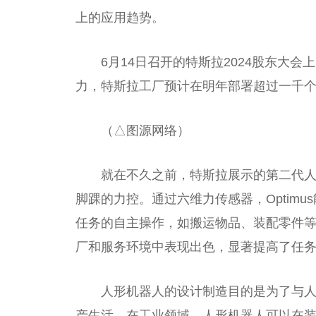
上的应用趋势。
6月14日召开的特斯拉2024股东大
力，特斯拉工厂预计在明年部署超过一千
（△图源网络）
就在不久之前，特斯拉展示的第二代人形
脚踝的力控。通过六维力传感器，Optim
任务的自主操作，如搬运物品、装配零件等。
厂和服务环境中表现出色，显著提高了任
人形机器人的设计制造目的是为了与
产生活。在工业领域，人形机器人可以在