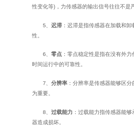
性变化等)，力传感器的输出信号往往不是
5、
迟滞
：迟滞是指传感器在加载和卸
性。
6、
零点
：零点稳定性是指在没有外力
时间运行中的可靠性。
7、
分辨率
：分辨率是传感器能够区分
为重要。
8、
过载能力
：过载能力指传感器能够
器造成损坏。