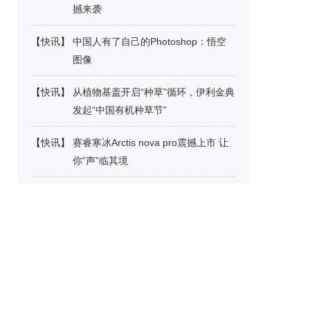
撼来袭
【
快讯
】
中国人有了自己的Photoshop：悟空
图像
【
快讯
】
从植物基盖开启“种草”循环，伊利金典
发起“中国有机种草节”
【
快讯
】
赛睿寒冰Arctis nova pro震撼上市 让
你“声”临其境