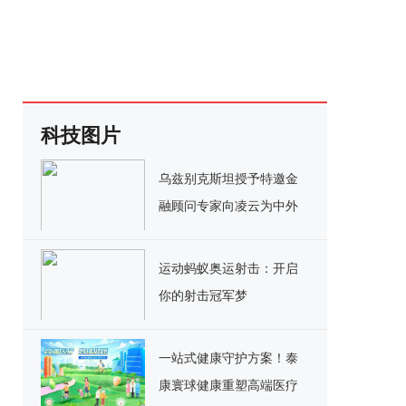
科技图片
乌兹别克斯坦授予特邀金
融顾问专家向凌云为中外
文化友好交流使者
运动蚂蚁奥运射击：开启
你的射击冠军梦
一站式健康守护方案！泰
康寰球健康重塑高端医疗