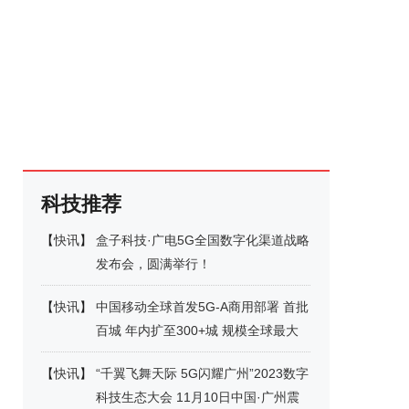
科技推荐
【
快讯
】
盒子科技·广电5G全国数字化渠道战略
发布会，圆满举行！
【
快讯
】
中国移动全球首发5G-A商用部署 首批
百城 年内扩至300+城 规模全球最大
【
快讯
】
“千翼飞舞天际 5G闪耀广州”2023数字
科技生态大会 11月10日中国·广州震