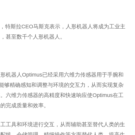
会上，特斯拉CEO马斯克表示，人形机器人将成为工业主
个，甚至数千个人形机器人。
机器人Optimus已经采用六维力传感器用于手腕和
us能够精确感知和调整与环境的交互力，从而实现复杂
六维力传感器的高精度和快速响应使Optimus在工
务的完成质量和效率。
人工工具和环境进行交互，从而辅助甚至替代人类的生
装配线、仓储管理、精细操作等方面替代人类，提高生