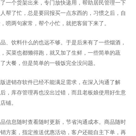
弄了一个货架出来，专门放快递用，帮助居民管理一下
别人帮了忙，总是要回报买一点东西的，习惯之后，自
些，唠两句家常，帮个小忙，就把客留下来了。
食品、饮料什么的也远不够。于是后来有了一些烟酒，
懒，买菜也都懒得跑，就又加了生鲜，一些简单的蔬
不了大餐，但是简单的一顿饭完全没问题。
机版进销存软件已经不能满足需求，在深入沟通了解
统后，库存管理再也没出过错，而且老板娘使用好生意
序店铺。
商品信息随时查看随时更新，节省沟通成本。商品随时
促销方案，指定推送优惠活动，客户还能自主下单，再