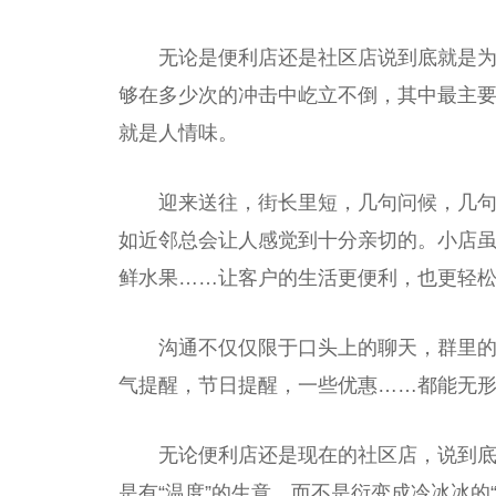
无论是便利店还是社区店说到底就是
够在多少次的冲击中屹立不倒，其中最主
就是人情味。
迎来送往，街长里短，几句问候，几
如近邻总会让人感觉到十分亲切的。小店
鲜水果……让客户的生活更便利，也更轻
沟通不仅仅限于口头上的聊天，群里
气提醒，节日提醒，一些优惠……都能无
无论便利店还是现在的社区店，说到
是有“温度”的生意，而不是衍变成冷冰冰的“