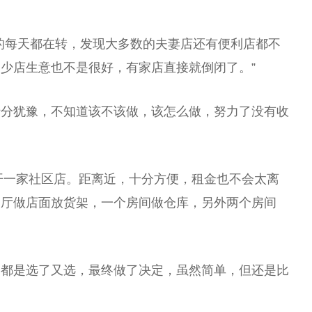
的每天都在转，发现大多数的夫妻店还有便利店都不
少店生意也不是很好，有家店直接就倒闭了。”
十分犹豫，不知道该不该做，该怎么做，努力了没有收
内开一家社区店。距离近，十分方便，租金也不会太离
餐厅做店面放货架，一个房间做仓库，另外两个房间
品都是选了又选，最终做了决定，虽然简单，但还是比