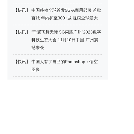
【
快讯
】
中国移动全球首发5G-A商用部署 首批
百城 年内扩至300+城 规模全球最大
【
快讯
】
“千翼飞舞天际 5G闪耀广州”2023数字
科技生态大会 11月10日中国·广州震
撼来袭
【
快讯
】
中国人有了自己的Photoshop：悟空
图像