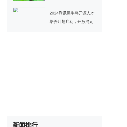
2024腾讯犀牛鸟开源人才
培养计划启动，开放混元
文生图、tRPC等项目实践
新闻排行