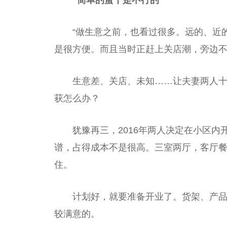
“简单的蛮干是不行的”
“做生意之前，也看过很多。远的、近
是很方便。而且当时正赶上关店潮，旁边不
生意差、关店、未知……让夫妻两人
获怎么办？
犹豫再三，2016年两人决定在小区
谱，占得成本不是很高。三室两厅，客厅
住。
计划好，就要准备开业了。货架、产
较满意的。