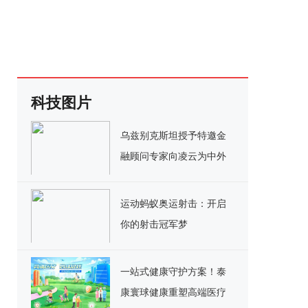
科技图片
乌兹别克斯坦授予特邀金
融顾问专家向凌云为中外
文化友好交流使者
运动蚂蚁奥运射击：开启
你的射击冠军梦
一站式健康守护方案！泰
康寰球健康重塑高端医疗