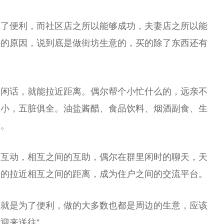
为了便利，而社区店之所以能够成功，夫妻店之所以能
要的原因，说到底是做街坊生意的，买的除了东西还有
句闲话，就能拉近距离。偶尔帮个小忙什么的，远亲不
虽小，五脏俱全。油盐酱醋、食品饮料、烟酒副食、生
松。
的互动，相互之间的互助，偶尔在群里闲时的聊天，天
形的拉近相互之间的距离，成为住户之间的交流平台。
底就是为了便利，做的大多数也都是周边的生意，应该
迎来送往”。