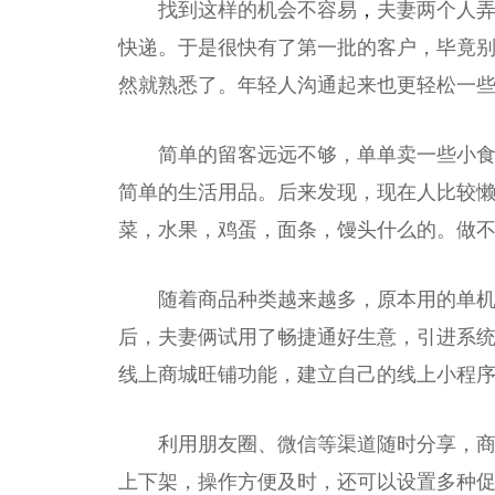
找到这样的机会不容易
，
夫妻两个人
快递。于是很快有了第一批的客户，毕竟
然就熟悉了。年轻人沟通起来也更轻松一
简单的留客远远不够，单单卖一些小
简单的生活用品。后来发现，现在人比较
菜，水果，鸡蛋，面条，馒头什么的。做
随着商品种类越来越多，原本用的单
后，夫妻俩试用了畅捷通好生意，引进系
线上商城旺铺功能，建立自己的线上小程
利用朋友圈、微信等渠道随时分享，
上下架，操作方便及时，还可以设置多种