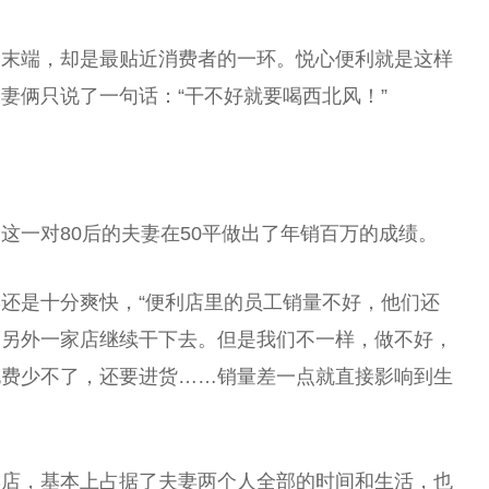
最末端，却是最贴近消费者的一环。悦心便利就是这样
妻俩只说了一句话：“干不好就要喝西北风！”
这一对80后的夫妻在50平做出了年销百万的成绩。
还是十分爽快，“便利店里的员工销量不好，他们还
换另外一家店继续干下去。但是我们不一样，做不好，
电费少不了，还要进货……销量差一点就直接影响到生
妻店，基本上占据了夫妻两个人全部的时间和生活，也