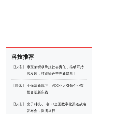
科技推荐
【
快讯
】
康宝莱积极承担社会责任，推动可持
续发展，打造绿色营养新篇章！
【
快讯
】
个保法新规下，VO2亚太引领企业数
据合规新实践
【
快讯
】
盒子科技·广电5G全国数字化渠道战略
发布会，圆满举行！