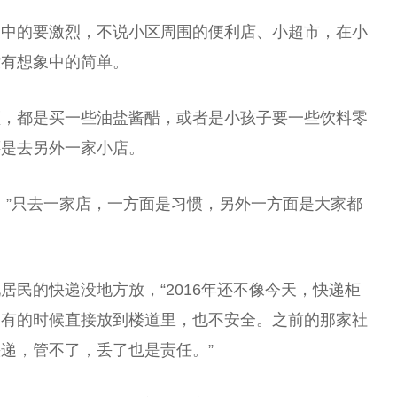
象中的要激烈，不说小区周围的便利店、小超市，在小
没有想象中的简单。
顾，都是买一些油盐酱醋，或者是小孩子要一些饮料零
还是去另外一家小店。
。”只去一家店，一方面是习惯，另外一方面是大家都
居民的快递没地方放，“2016年还不像今天，快递柜
。有的时候直接放到楼道里，也不安全。之前的那家社
递，管不了，丢了也是责任。”