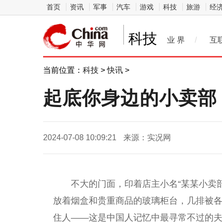
首页
资讯
军事
汽车
游戏
科技
旅游
经
科技
业 界
/
互
当前位置：
科技
>
快讯
>
起底你身边的小卖部
2024-07-08 10:09:21
来源：实况网
不大的门面，印着店主小名“某某小卖
放着烟盒和贵重商品的玻璃柜台，几排被
住人——这是中国人记忆中最寻常不过的