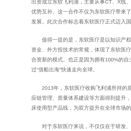
出资成立东软飞利浦，主要从事CT、X线
优势互补。这一合作不仅为东软医疗带来
发展。此次合作标志着东软医疗正式迈入
值得一提的是，东软医疗是以知识产
资金、外方投技术的常规，体现了东软医
合资新的模式。也正是因为拥有100%的
过“借船出海”快速走向全球。
2013年，东软医疗收购飞利浦所持的
应链管理、质量体系建设等方面得到提升
床使用型产品线，为双方提升在全球市场
对于东软医疗来说，不仅仅在于研发