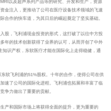
、MRI以及超声系列产品等的研究、开发和生产，资源
了资金注入，更推动了公司在医疗设备技术领域的飞速
国际合作的快车道，为其日后的崛起奠定了坚实基础。
权入股，飞利浦现金投资的形式，这打破了以往中方投
疗多年的技术创新获得了业界的认可，从而开创了中外
自主知识产权，东软医疗才能在国际化上走得稳健，通
原东软飞利浦的51%股权。十年的合作，使得公司在供
，加速了公司的国际化进程。飞利浦也拓展和丰富了临
的竞争力做出了重要的贡献。
、生产和国际市场上将获得全面的提升，更为重要的