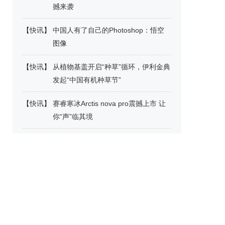
撼来袭
【
快讯
】
中国人有了自己的Photoshop：悟空
图像
【
快讯
】
从植物基盖开启“种草”循环，伊利金典
发起“中国有机种草节”
【
快讯
】
赛睿寒冰Arctis nova pro震撼上市 让
你“声”临其境