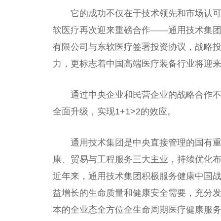
它的成功不仅在于技术领先和市场认可
软医疗再次迎来重磅合作——通用技术集
有限公司与东软医疗签署投资协议，战略
力，更标志着中国高端医疗装备行业将迎
通过中央企业和民营企业的战略合作
全面升级，实现1+1>2的效应。
通用技术集团是中央直接管理的国有
康、贸易与工程服务三大主业，持续优化
近年来，通用技术集团积极服务健康中国
益增长的生命质量和健康安全需要，充分
本的全业态全方位全生命周期医疗健康服