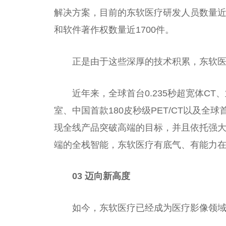
解决方案，目前的东软医疗研发人员数量近8
和软件著作权数量近1700件。
正是由于这些深厚的技术积累，东软
近年来，全球首台0.235秒超宽体CT
室、中国首款180皮秒级PET/CT以及
现全线产品突破高端的目标，并且依托强
端的全栈智能，东软医疗有底气、有能力
03
迈向新高度
如今，东软医疗已经成为医疗影像领