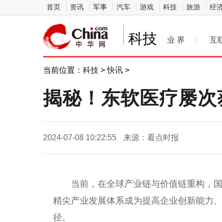
首页
资讯
军事
汽车
游戏
科技
旅游
经
科技
业 界
/
互
当前位置：
科技
>
快讯
>
揭秘！东软医疗屡次
2024-07-08 10:22:55
来源：看点时报
当前，在全球产业链与价值链重构，
精尖产业发展体系成为提高企业创新能力
径。