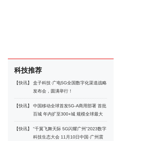
科技推荐
【
快讯
】
盒子科技·广电5G全国数字化渠道战略
发布会，圆满举行！
【
快讯
】
中国移动全球首发5G-A商用部署 首批
百城 年内扩至300+城 规模全球最大
【
快讯
】
“千翼飞舞天际 5G闪耀广州”2023数字
科技生态大会 11月10日中国·广州震