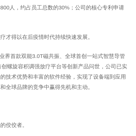
00人，约占员工总数的30%；公司的核心专利申请
医疗才得以在后疫情时代持续快速发展。
、业界首款双能3.0T磁共振、全球首创一站式智慧导管
全球首创螺旋容积调强放疗平台等创新产品问世，公司已实
大的技术优势和丰富的软件经验，实现了设备端到应用
在和全球品牌的竞争中赢得先机和主动。
域的佼佼者。