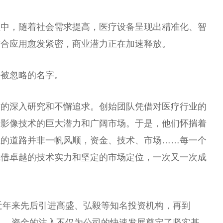
程中，随着社会需求提高，医疗设备呈现出精准化、智
结合应用愈发紧密，商业潜力正在加速释放。
法被忽略的名字。
术的深入研究和不懈追求。创始团队凭借对医疗行业的
疗影像技术的巨大潜力和广阔市场。于是，他们怀揣着
业的道路并非一帆风顺，资金、技术、市场……每一个
凭借卓越的技术实力和坚定的市场定位，一次又一次成
到近年来先后引进高盛、弘毅等知名投资机构，再到
资……资金的注入不仅为公司的快速发展奠定了坚实基