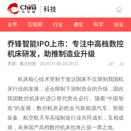
科技
业界
互联网
行业
通信
科学
创业
乔锋智能IPO上市：专注中高档数控
机床研发，助推制造业升级
来源：看点时报
2024-07-08 10:29:21
机床核心技术受制于发达
国家
不仅限制我国机
床行业的发展，还会限制下游制造业的升级，因此
我国数控机床的进口替代势在必行。随着“
中国
智
造”的发展，数控机床必然会与新能源汽车、智能
装备、航空航天等高端制造行业共同成长，互相成
就，未来国产高档数控机床也将占据一席之地。