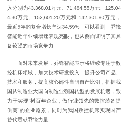
入分别为43,368.01万元、71,484.55万元、125,04
4.30万元、152,601.20万元和 142,301.80万元，
最
近
5年的复合增长率达34.59%。可以看到，乔锋
智能
近
年业绩增速表现亮眼，也从侧面证明了其具
备较强的市场竞争力。
面对未来发展，乔锋智能表示将继续专注于数
控机床领域，加大技术研发投入，提升公司产品、
技术和服务，提高核心部件自研自产比例，把握我
国从制造业大国向制造业强国转型的发展机遇，致
力于实现“树
百年
企业，做行业领先的数控装备提
供商”的企业愿景，同时为我国数控机床实现国产
替代贡献乔锋力量。