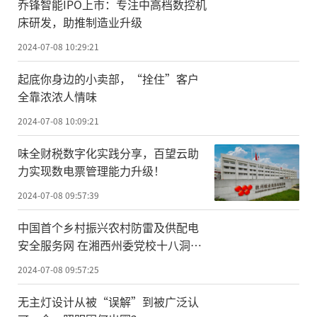
乔锋智能IPO上市：专注中高档数控机
床研发，助推制造业升级
2024-07-08 10:29:21
起底你身边的小卖部，“拴住”客户
全靠浓浓人情味
2024-07-08 10:09:21
味全财税数字化实践分享，百望云助
力实现数电票管理能力升级！
2024-07-08 09:57:39
中国首个乡村振兴农村防雷及供配电
安全服务网 在湘西州委党校十八洞分
校启动
2024-07-08 09:57:25
无主灯设计从被“误解”到被广泛认