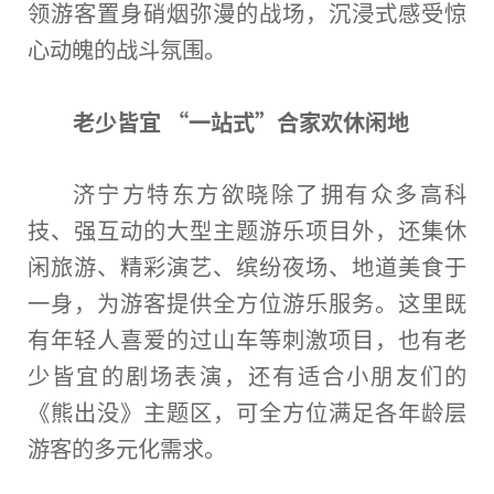
领游客置身硝
烟
弥漫的战场，沉浸式感受惊
心动魄的战斗氛围。
老少皆宜 “一站式”合家欢休闲地
济宁方特东方欲晓除了拥有众多高科
技、强互动的大型主题游乐项目外，还集休
闲旅游、精彩演艺、缤纷夜场、地道美食于
一身，为游客提供全方位游乐服务。这里既
有年轻人喜爱的过山车等刺激项目，也有老
少皆宜的剧场表演，还有适合小朋友们的
《熊出没》主题区，可全方位满足各年龄层
游客的多元化需求。