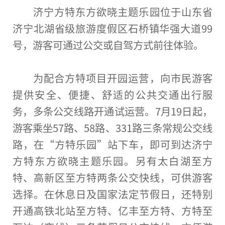
济宁方特东方欲晓主题乐园位于山东省
济宁北湖省级旅游度假区石桥镇华强大道99
号，游客可通过公交或自驾方式前往体验。
为配合方特项目开园运营，向市民游客
提供安全、便捷、舒适的公共交通出行服
务，多条公交线路开通试运营。7月19日起，
游客乘坐57路、58路、331路三条常规公交线
路，在“方特乐园”站下车，即可到达济宁
方特东方欲晓主题乐园。另有太白湖至方
特、高新区至方特两条公交快线，可供游客
选择。在休息日及
国家
法定节假日，还特别
开通高铁北站至方特、亿丰至方特、方特至