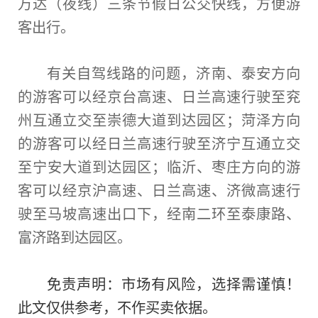
万达（夜线）三条节假日公交快线，方便游
客出行。
有关自驾线路的问题，济南、泰安方向
的游客可以经京
台
高速、日兰高速行驶至兖
州互通立交至崇德大道到达园区；菏泽方向
的游客可以经日兰高速行驶至济宁互通立交
至宁安大道到达园区；临沂、枣庄方向的游
客可以经京沪高速、日兰高速、济
微
高速行
驶至马坡高速出口下，经南二环至泰康路、
富济路到达园区。
免责声明：市场有风险，选择需谨慎！
此文仅供参考，不作买卖依据。