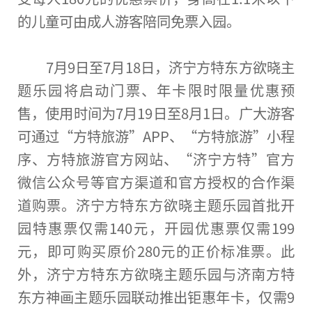
的儿童可由
成人
游客陪同免票入园。
7月9日至7月18日，济宁方特东方欲晓主
题乐园将启动门票、年卡限时限量优惠预
售，使用时间为7月19日至8月1日。广大游客
可通过“方特旅游”APP、“方特旅游”小程
序、方特旅游官方网站、“济宁方特”官方
微
信公众号等官方渠道和官方授权的合作渠
道购票。济宁方特东方欲晓主题乐园首批开
园特惠票仅需140元，开园优惠票仅需199
元，即可购买原价280元的正价标准票。此
外，济宁方特东方欲晓主题乐园与济南方特
东方神画主题乐园联动推出钜惠年卡，仅需9