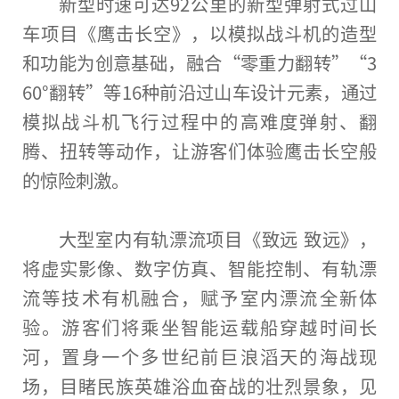
新型时速可达92公里的新型弹射式过山
车项目《鹰击长空》，以模拟战斗机的造型
和功能为创意基础，融合“零重力翻转”“3
60°翻转”等16种前沿过山车设计元素，通过
模拟战斗机飞行过程中的高难度弹射、翻
腾、扭转等动作，让游客们体验鹰击长空般
的惊险刺激。
大型室内有轨漂流项目《致远 致远》，
将虚实影像、数字仿真、智能控制、有轨漂
流等技术有机融合，赋予室内漂流全新体
验。游客们将乘坐智能运载船穿越时间长
河，置身一个多世纪前巨浪滔天的海战现
场，目睹民族英雄浴血奋战的壮烈景象，见