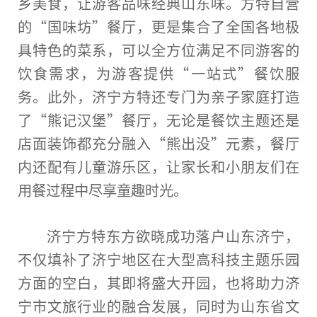
乡美食，让游客品味经典山东味。方特自营
的“国味坊”餐厅，更是集合了全国各地极
具特色的菜系，可以全方位满足不同游客的
饮食需求，为游客提供“一站式”餐饮服
务。此外，济宁方特还专门为亲子家庭打造
了“熊记汉堡”餐厅，无论是餐饮主题还是
店面装饰都充分融入“熊出没”元素，餐厅
内还配有儿童游乐区，让家长和小朋友们在
用餐过程中尽享童趣时光。
济宁方特东方欲晓成功落户山东济宁，
不仅填补了济宁地区在大型高科技主题乐园
方面的空白，其即将盛大开园，也将助力济
宁市文旅行业的融合发展，同时为山东省文