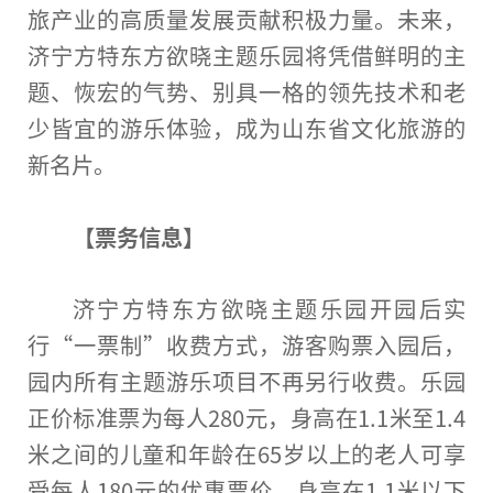
旅产业的高质量发展贡献积极力量。未来，
济宁方特东方欲晓主题乐园将凭借鲜明的主
题、恢宏的气势、别具一格的领先技术和老
少皆宜的游乐体验，成为山东省文化旅游的
新名片。
【票务信息】
济宁方特东方欲晓主题乐园开园后实
行“一票制”收费方式，游客购票入园后，
园内所有主题游乐项目不再另行收费。乐园
正价标准票为每人280元，身高在1.1米至1.4
米之间的儿童和年龄在65岁以上的老人可享
受每人180元的优惠票价，身高在1.1米以下