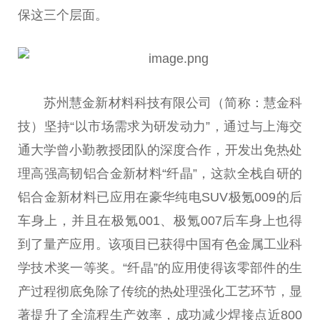
保这三个层面。
苏州慧金新材料科技有限公司（简称：慧金科
技）坚持“以市场需求为研发动力”，通过与上海交
通大学曾小勤教授团队的深度合作，开发出免热处
理高强高韧铝合金新材料“纤晶”，这款全栈自研的
铝合金新材料已应用在豪华纯电SUV极氪009的后
车身上，并且在极氪001、极氪007后车身上也得
到了量产应用。该项目已获得中国有色金属工业科
学技术奖一等奖。“纤晶”的应用使得该零部件的生
产过程彻底免除了传统的热处理强化工艺环节，显
著提升了全流程生产效率，成功减少焊接点近800