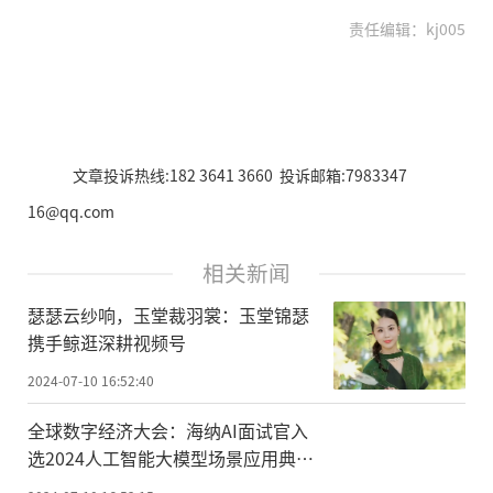
责任编辑：kj005
文章投诉热线:182 3641 3660 投诉邮箱:7983347
16@qq.com
相关新闻
瑟瑟云纱响，玉堂裁羽裳：玉堂锦瑟
携手鲸逛深耕视频号
2024-07-10 16:52:40
全球数字经济大会：海纳AI面试官入
选2024人工智能大模型场景应用典型
案例