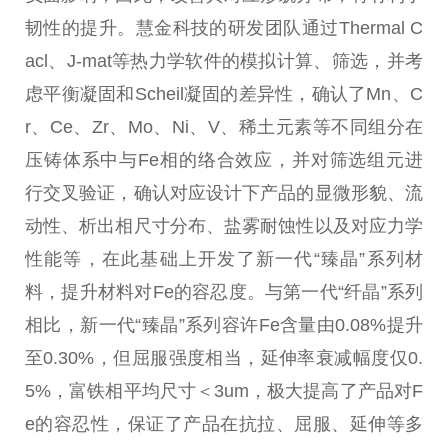
韧性的提升。慧金科技的研发团队通过Thermal C
acl、J-mat等热力学软件的模拟计算、筛选，并考
虑平衡凝固和Scheil凝固的差异性，确认了Mn、C
r、Ce、Zr、Mo、Ni、V、稀土元素等不同组分在
压铸体系中与Fe相的络合效应，并对筛选组元进
行交叉验证，确认对应设计下产品的显微形貌、流
动性、析出相尺寸分布、盐雾耐蚀性以及对应力学
性能等，在此基础上开发了新一代“臻晶”系列材
料，提升材料对Fe的容忍度。与第一代“纤晶”系列
相比，新一代“臻晶”系列容许Fe含量由0.08%提升
至0.30%，但屈服强度相当，延伸率衰减幅度仅0.
5%，富铁相平均尺寸＜3um，极大提高了产品对F
e的容忍性，保证了产品在抗拉、屈服、延伸等多