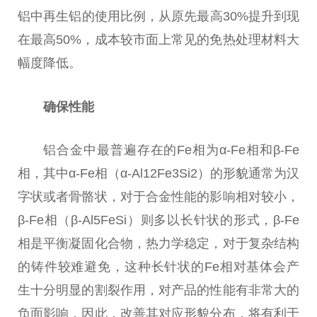
铝中再生铝的使用比例，从原先最高30%提升到现
在最高50%，成本较市面上常见的免热处理材料大
幅度降低。
确保性能
铝合金中最普遍存在的Fe相为α-Fe相和β-Fe
相，其中α-Fe相（α-Al12Fe3Si2）的形貌通常为汉
字状或者骨骼状，对于合金性能的影响相对较小，
β-Fe相（β-Al5FeSi）则多以长针状的形式，β-Fe
相是平衡凝固化合物，热力学稳定，对于复杂结构
的铸件较难避免，这种长针状的Fe相对基体会产
生十分明显的割裂作用，对产品的性能有非常大的
负面影响，因此，改善其对应形貌分布，将有利于