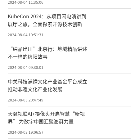
2024-08-04 11:35:06
KubeCon 2024：从项目闪电演讲到
展厅之旅，全面探索开源技术创新
2024-08-04 10:51:31
“绵品出川”北京行：地域精品讲述
不一样的绵阳故事
2024-08-04 09:38:01
中关科技满绣文化产业基金平台成立
推动非遗文化产业化发展
2024-08-03 20:47:49
天翼视联AI+摄像头开启智慧“新视
界” 为数字中国汇聚澎湃力量
2024-08-03 19:06:57