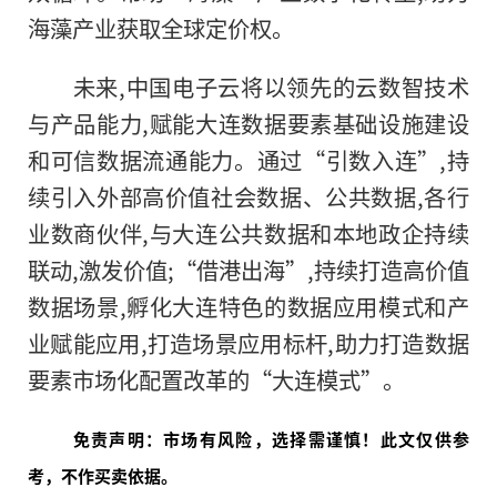
海藻产业获取全球定价权。
未来,中国电子云将以领先的云数智技术
与产品能力,赋能大连数据要素基础设施建设
和可信数据流通能力。通过“引数入连”,持
续引入外部高价值社会数据、公共数据,各行
业数商伙伴,与大连公共数据和本地政企持续
联动,激发价值;“借港出海”,持续打造高价值
数据场景,孵化大连特色的数据应用模式和产
业赋能应用,打造场景应用标杆,助力打造数据
要素市场化配置改革的“大连模式”。
免责声明：市场有风险，选择需谨慎！此文仅供参
考，不作买卖依据。