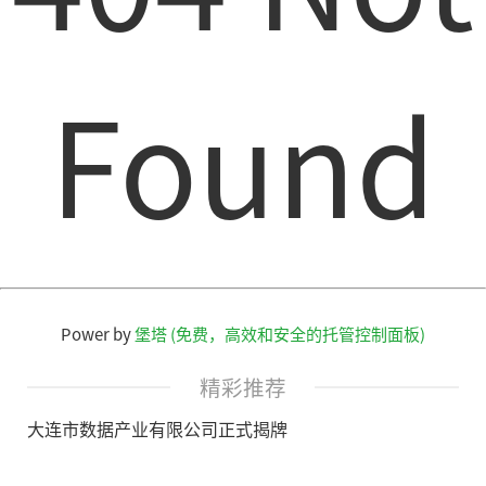
Found
Power by
堡塔 (免费，高效和安全的托管控制面板)
精彩推荐
大连市数据产业有限公司正式揭牌