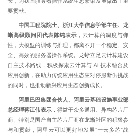
长，为我国服务器操作系统生态繁荣发展做出了
重
要
贡献。
中国
工程院院士、浙江大学信息学部
主任
、龙
蜥高级顾问团代表陈纯表示
，云计算的调度与弹
性
，大模型的训练与推理，都离不开一个稳定、安
全、高效的服务器操作系统。龙蜥立足云计算建设
自主技术路线，积极探索云计算与 AI 技术融合及
应用创新，在助力传统应用生态应对停服断供挑战
的同时，也推动新兴应用生态创新成长。
阿里巴巴集团合伙人、阿里云基础设施事业部
总
经理蒋江伟表示
，得益于众多通用、异构芯片厂
商、特别是国产自主芯片厂商在龙蜥社区的积极参
与和贡献，阿里云可以更好地发展“一云多芯”战