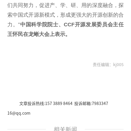
们共同努力，促进产、学、研、用的深度融合，探
索
中国
式开源新模式，形成更强大的开源创新的合
力。”
中国
科学院院士、
CCF
开源发展
委员
会
主任
王怀民在龙蜥大会上表示。
责任编辑：kj005
文章投诉热线:157 3889 8464 投诉邮箱:7983347
16@qq.com
相关新闻