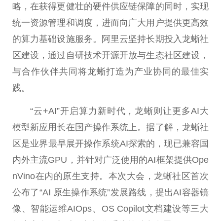
略，在获得更健壮的硬件供应链保障的同时，实现
统一资源管理和调度，进而向广大用户提供更高效
的算力基础设施服务。阿里云坚持长期投入龙蜥社
区建设，通过自研技术开源开放与生态社区建设，
与合作伙伴共同将龙蜥打造为产业协同的最佳实
践。
“云+AI”开启算力
新时代
，龙蜥则让更多AI大
模型新应用长在国产操作系统上。据了解，龙蜥社
区是业界最早展开操作系统AI探索的，现已兼容国
内外主流GPU，并针对广泛使用的AI框架提供Ope
nVino在内的原生支持。本次大会，龙蜥社区首次
公布了“AI 原生操作系统”发展路线，
提出
AI容器镜
像、智能运维AIOps、OS Copilot文档建设等三大