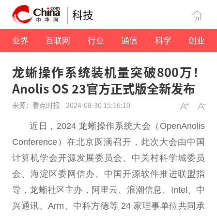
科技
业界
互联网
行业
通信
科学
创业
龙蜥操作系统装机量突破800万！
Anolis OS 23官方正式版全新发布
来源：看点时报
2024-08-30 15:16:10
近
日，2024 龙蜥操作系统大会（OpenAnolis
Conference）在北京圆满召开，此次大会由
中国
计算机学会开源发展
委员
会、中关村科学城
委员
会、海淀区委网信办、
中国
开源软件推进联盟指
导，龙蜥社区主办，阿里云、浪潮信息、Intel、中
兴通讯、Arm、中科方德等 24 家理事单位共同承