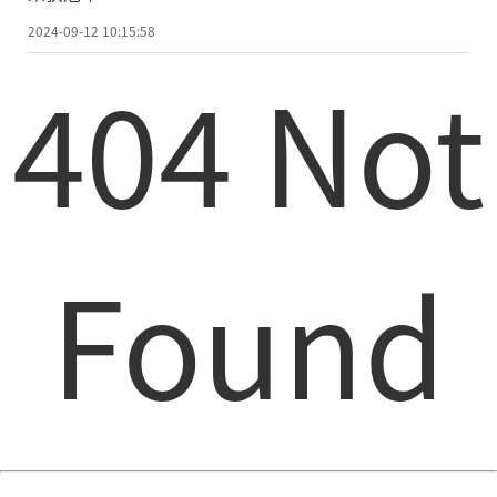
2024-09-12 10:15:58
404 Not
Found