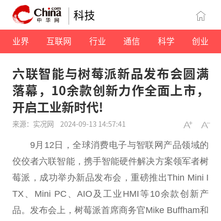
科技
业界
互联网
行业
通信
科学
创业
六联智能与树莓派新品发布会圆满
落幕，10余款创新力作全面上市，
开启工业新时代!
来源：实况网
2024-09-13 14:57:41
9月12日，全球消费电子与智联网产品领域的
佼佼者六联智能，携手智能硬件解决方案领军者树
莓派，成功举办新品发布会，重磅推出Thin Mini I
TX、Mini PC、AIO及工业HMI等10余款创新产
品。发布会上，树莓派首席商务官Mike Buffham和