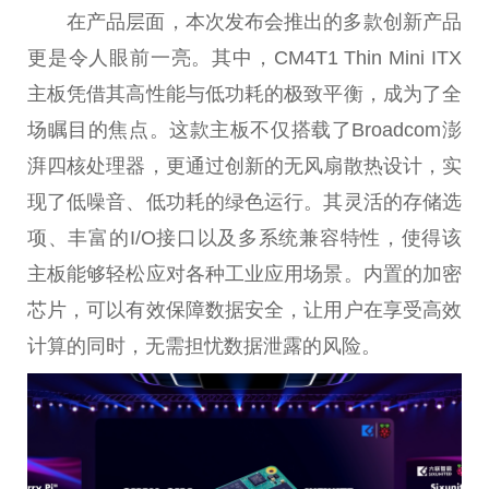
在产品层面，本次发布会推出的多款创新产品
更是令人眼前一亮。其中，CM4T1 Thin Mini ITX
主板凭借其高性能与低功耗的极致平衡，成为了全
场瞩目的焦点。这款主板不仅搭载了Broadcom澎
湃四核处理器，更通过创新的无风扇散热设计，实
现了低噪音、低功耗的绿色运行。其灵活的存储选
项、丰富的I/O接口以及多系统兼容特性，使得该
主板能够轻松应对各种工业应用场景。内置的加密
芯片，可以有效保障数据安全，让用户在享受高效
计算的同时，无需担忧数据泄露的风险。