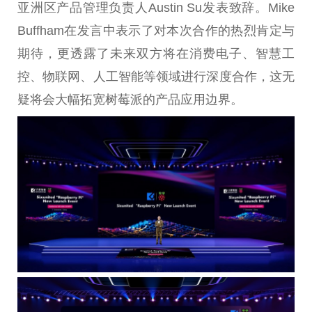
亚洲区产品管理负责人Austin Su发表致辞。Mike
Buffham在发言中表示了对本次合作的热烈肯定与
期待，更透露了未来双方将在消费电子、智慧工
控、物联网、人工智能等领域进行深度合作，这无
疑将会大幅拓宽树莓派的产品应用边界。