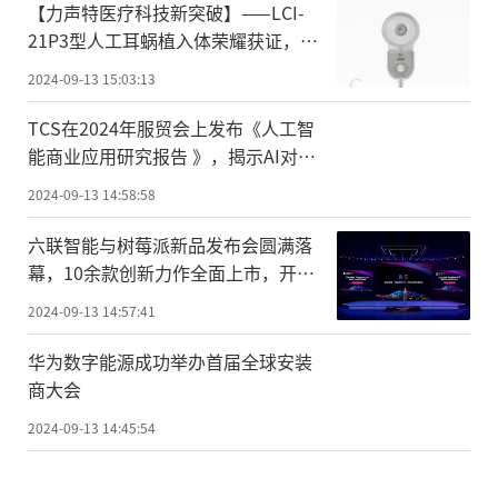
【力声特医疗科技新突破】——LCI-
21P3型人工耳蜗植入体荣耀获证，开
启听力重建新纪元
2024-09-13 15:03:13
TCS在2024年服贸会上发布《人工智
能商业应用研究报告 》，揭示AI对企
业变革的深远影响
2024-09-13 14:58:58
六联智能与树莓派新品发布会圆满落
幕，10余款创新力作全面上市，开启
工业新时代!
2024-09-13 14:57:41
华为数字能源成功举办首届全球安装
商大会
2024-09-13 14:45:54