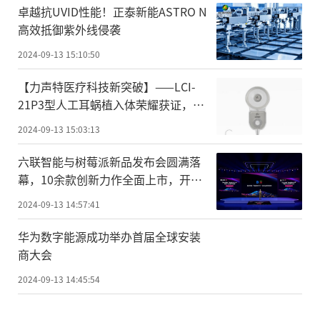
卓越抗UVID性能！正泰新能ASTRO N
高效抵御紫外线侵袭
2024-09-13 15:10:50
【力声特医疗科技新突破】——LCI-
21P3型人工耳蜗植入体荣耀获证，开
启听力重建新纪元
2024-09-13 15:03:13
六联智能与树莓派新品发布会圆满落
幕，10余款创新力作全面上市，开启
工业新时代!
2024-09-13 14:57:41
华为数字能源成功举办首届全球安装
商大会
2024-09-13 14:45:54