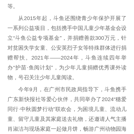
等。
从2015年起，斗鱼还围绕青少年保护开展了
一系列公益项目，包括携手中国儿童少年基金会设
立“斗鱼公益专项基金”，并捐赠善款300万元，针
对贫困失学女童、公安英烈子女等特殊群体进行捐
赠帮扶。2021年——2024年，斗鱼连续四年举
办“护苗·鱼阅计划”，为少年儿童捐赠优秀课外读
物，号召关注少年儿童阅读。
今年9月，在广州市民政局指导下，斗鱼携手
广东新快报社等爱心伙伴，共同举办了2024“穗爱
同行·中秋圆梦行动”联欢会，为困境儿童、流动儿
童、留守儿童及其家庭送去礼物，还邀请人气主播
肖淑洁与现场家庭一起做月饼，畅游广州动物园海