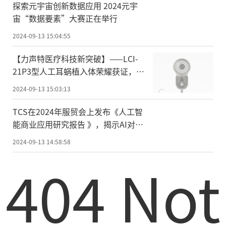
探索元宇宙创新数据应用 2024元宇
宙“数据要素”大赛正在举行
2024-09-13 15:04:55
【力声特医疗科技新突破】——LCI-
21P3型人工耳蜗植入体荣耀获证，开
启听力重建新纪元
2024-09-13 15:03:13
TCS在2024年服贸会上发布《人工智
能商业应用研究报告 》，揭示AI对企
业变革的深远影响
2024-09-13 14:58:58
404 Not