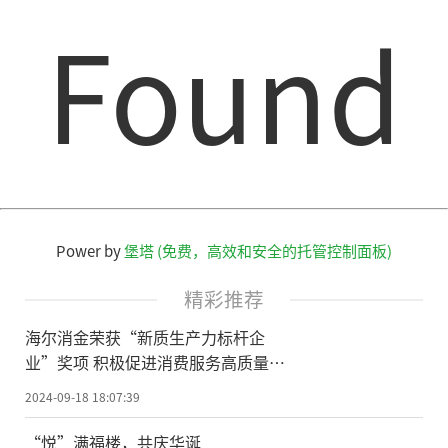
Found
Power by
堡塔 (免费，高效和安全的托管控制面板)
精彩推荐
海尔消金荣获“新质生产力标杆企
业”奖项 积极促进消费服务高质量发
展
2024-09-18 18:07:39
“悦”满福楼，共庆华诞