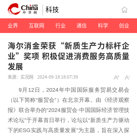
科技
业界
互联网
行业
通信
科学
创业
海尔消金荣获“新质生产力标杆企
业”奖项 积极促进消费服务高质量
发展
来源：实况网
2024-09-18 18:07:39
9月12日，2024年
中国
国际服务贸易
交易
会
（以下简称“服贸会”）在北京开幕。由《经济观察
报》联合举办的“2024服贸会·
中国
国际经济管理技
术论坛”于开幕首日举行，论坛以“新质生产力驱动
下的ESG实践与高质量发展”为主题，旨在深入探