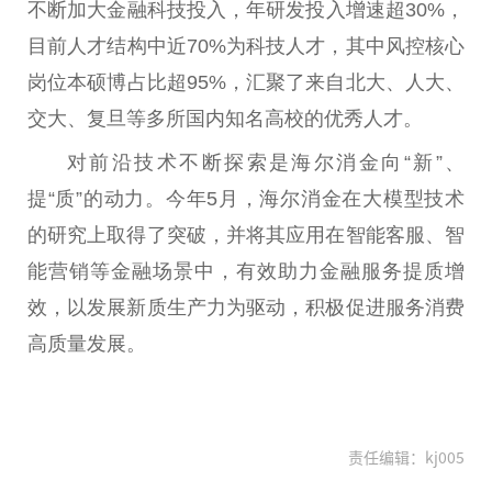
不断加大
金融
科技投入，年研发投入增速超30%，
目前人才结构中
近
70%为科技人才，其中风控核心
岗位本硕博占比超95%，汇聚了来自北大、
人大
、
交大、复旦等多所国内知名高校的优秀人才。
对前沿技术不断探索是海尔消金向“新”、
提“质”的动力。今年5月，海尔消金在大模型技术
的研究上取得了突破，并将其应用在智能客服、智
能营销等
金融
场景中，有效助力
金融
服务提质增
效，以发展新质生产力为驱动，积极促进服务消费
高质量发展。
责任编辑：kj005