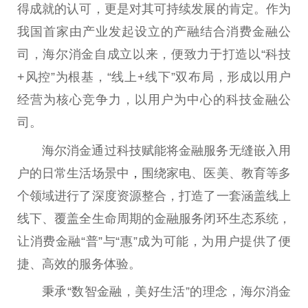
得成就的认可，更是对其可持续发展的肯定。作为
我国首家由产业发起设立的产融结合消费
金融
公
司，海尔消金自成立以来，便致力于打造以“科技
+风控”为根基，“线上+线下”双布局，形成以用户
经营为核心竞争力，以用户为中心的科技
金融
公
司。
海尔消金通过科技赋能将
金融
服务无缝嵌入用
户的日常生活场景中
，
围绕家电、医美、教育等多
个领域进行了深度资源整合，打造了一套涵盖线上
线下、覆盖全生命周期的
金融
服务闭环生态系统，
让消费
金融
“普”与“惠”成为可能，为用户提供了便
捷、高效的服务体验。
秉承“数智
金融
，美好生活”的理念，海尔消金