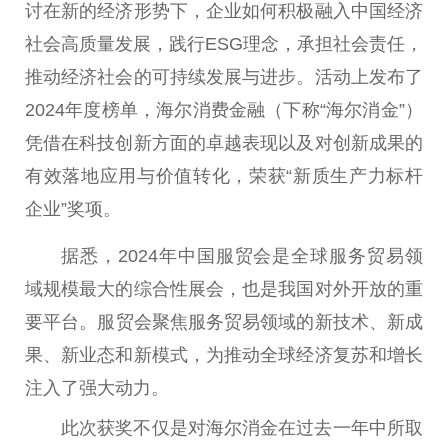
讨在新的经济形势下，企业如何积极融入
中国
经济
社会高质量发展，践行ESG理念，承担社会责任，
推动经济社会的可持续发展与进步。活动上发布了
2024年度榜单，海尔消费
金融
（下称“海尔消金”）
凭借在科技创新方面的卓越表现以及对创新成果的
有效落地应用与价值转化，荣获“新质生产力标杆
企业”奖项。
据悉，2024年
中国
服贸会是全球服务贸易领
域规模最大的综合
性
展会，也是我国对外开放的
重
要
平
台
。服贸会聚焦服务贸易领域的新技术、新成
果、新业态和新模式，为推动全球经济复苏和增长
注入了强大动力。
此次获奖不仅是对海尔消金在过去一年中所取