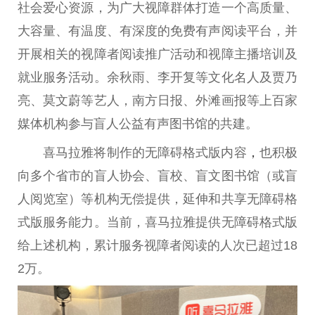
社会爱心资源，为广大视障群体打造一个高质量、
大容量、有温度、有深度的免费有声阅读平台，并
开展相关的视障者阅读推广活动和视障主播培训及
就业服务活动。余秋雨、李开复等文化名人及贾乃
亮、莫文蔚等艺人，南方日报、外滩画报等上百家
媒体机构参与盲人公益有声图书馆的共建。
喜马拉雅将制作的无障碍格式版内容
，
也积极
向多个省市的盲人协会、盲校、盲文图书馆（或盲
人阅览室）等机构无偿提供，延伸和共享无障碍格
式版服务能力。当前，喜马拉雅提供无障碍格式版
给上述机构，累计服务视障者阅读的人次已超过18
2万。