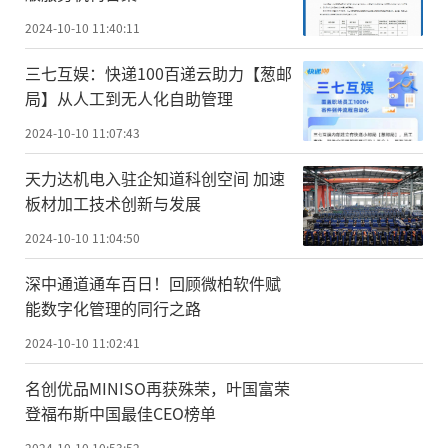
2024-10-10 11:40:11
三七互娱：快递100百递云助力【葱邮
局】从人工到无人化自助管理
2024-10-10 11:07:43
天力达机电入驻企知道科创空间 加速
板材加工技术创新与发展
2024-10-10 11:04:50
深中通道通车百日！回顾微柏软件赋
能数字化管理的同行之路
2024-10-10 11:02:41
名创优品MINISO再获殊荣，叶国富荣
登福布斯中国最佳CEO榜单
2024-10-10 10:53:52