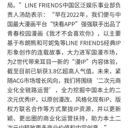
局。”LINE FRIENDS中国区泛娱乐事业部负
责人汤劼表示：“早在2022年，我们便与中
国最大漫画平台“快看APP”强强联手出品了
青春校园漫画《我才不会喜欢你》，以主要
基于布朗熊和可妮兔等LINE FRIENDS经典IP
形象创作的连载故事，大力进军国漫市场，
为Z世代带来耳目一新的“漫IP”内容体验，
截至目前已斩获3.8亿超高人气值。未来，紧
随ACG市场增长风向，我们将围绕‘二次元商
业化全链路运营’，全力挖掘中国本土的二
次元优秀IP，以原创漫改、风格化现有IP、版
权方联名合作等方式聚拢IP资源，并以更新
颖、更出圈的商业化运营扶持，助力本土二
次元IP释放更多商业价值和内容创意。”