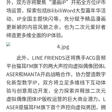
外，双方亦将聚焦“漫画IP”开拓全方位IP市
场运营，探索包括BilibiliWord大型嘉年华活
动、IP全国主题快闪等，充分赋予精品漫画
更新颖的内容风貌之余，也为二次元爱好者
缔造更多维全面
的
IP体验。
此外，LINE FRIENDS还将携手ACG音频
平台猫耳FM旗下的两大声控向虚拟偶像团体L
ASER和MANTA开启战略合作，协力塑造数字
化新型数字IP，双方将立足多维线下互动体
验与创意周边开发，全力探索并释放二次元
虚拟偶像团体IP版权运营的巨大商业潜力。L
ASER是猫耳FM旗下首个声控向虚拟男团，拥