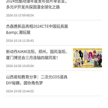
2024优酷动漫年度发布会片单官宣，
多元IP开发共探国漫全球化之路
2024-10-15 09:48:54
杰森携新品亮相2024CTE中国玩具展
&amp; 潮玩展
2024-10-14 11:36:43
新动作AIKM沈阳、郑州，国风洛阳、
厦门博览会三月连轴四展同发！
2024-10-09 10:45:04
山西易知教育分享：二次元COS道具
DIY秘籍，圆你角色梦
2024-10-09 10:44:52