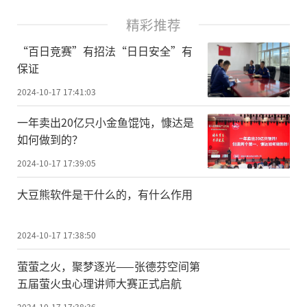
精彩推荐
“百日竞赛”有招法“日日安全”有
保证
2024-10-17 17:41:03
一年卖出20亿只小金鱼馄饨，慷达是
如何做到的？
2024-10-17 17:39:05
大豆熊软件是干什么的，有什么作用
2024-10-17 17:38:50
萤萤之火，聚梦逐光——张德芬空间第
五届萤火虫心理讲师大赛正式启航
2024-10-17 17:38:36