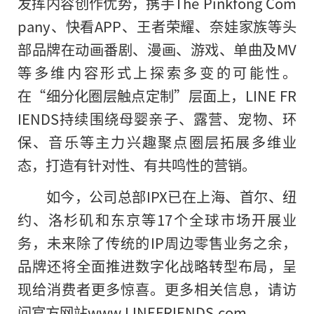
发挥内容创作优势，携手The Pinkfong Com
pany、快看APP、王者荣耀、奈娃家族等头
部品牌在动画番剧、漫画、游戏、单曲及MV
等多维内容形式上探索多变的可能性。
在“细分化圈层触点定制”层面上，LINE FR
IENDS持续围绕母婴亲子、露营、宠物、环
保、音乐等主力兴趣聚点圈层拓展多维业
态，打造有针对性、有共鸣性的营销。
如今，公司总部IPX已在上海、首尔、纽
约、洛杉矶和东京等17个全球市场开展业
务，未来除了传统的IP周边零售业务之余，
品牌还将全面推进数字化战略转型布局，呈
现给消费者更多惊喜。更多相关信息，请访
问官方网站www.LINEFRIENDS.com。