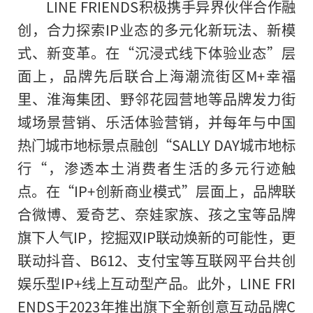
LINE FRIENDS积极携手异界伙伴合作融
创，合力探索IP业态的多元化新玩法、新模
式、新变革。在“沉浸式线下体验业态”层
面上，品牌先后联合上海潮流街区M+幸福
里、淮海集团、野邻花园营地等品牌发力街
域场景营销、乐活体验营销，并每年与中国
热门城市地标景点融创“SALLY DAY城市地标
行“，渗透本土消费者生活的多元行迹触
点。在“IP+创新商业模式”层面上，品牌联
合微博、爱奇艺、奈娃家族、孩之宝等品牌
旗下人气IP，挖掘双IP联动焕新的可能性，更
联动抖音、B612、支付宝等互联网平台共创
娱乐型IP+线上互动型产品。此外，LINE FRI
ENDS于2023年推出旗下全新创意互动品牌C