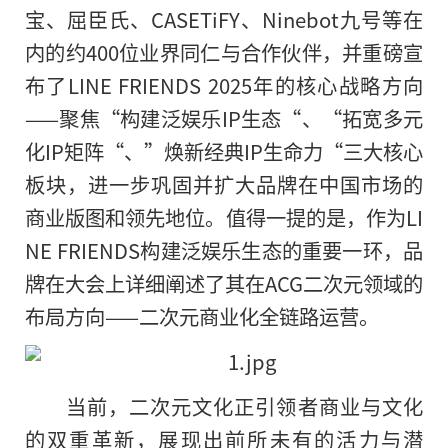
宝、屈臣氏、CASETiFY、Ninebot九号等在
内的约400位业界同仁与合作伙伴，并重磅宣
布了LINE FRIENDS 2025年的核心战略方向
——聚焦“构建泛娱乐IP生态“、“拓宽多元
化IP矩阵“、”焕新经典IP生命力“三大核心
板块，进一步巩固并扩大品牌在中国市场的
商业版图和领先地位。值得一提的是，作为LI
NE FRIENDS构建泛娱乐生态的重要一环，品
牌在大会上详细阐述了其在ACG二次元领域的
布局方向——二次元商业化全链路运营。
当前，二次元文化正引领者商业与文化
的双重革新，展现出前所未有的活力与潜