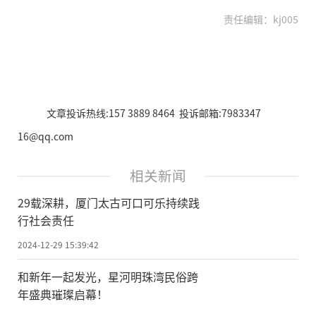
责任编辑：kj005
文章投诉热线:157 3889 8464 投诉邮箱:7983347
16@qq.com
相关新闻
29载深耕，厦门太古可口可乐持续践
行社会责任
2024-12-29 15:39:42
和新年一起发光，星河明珠湾民俗跨
年盛典璀璨启幕！