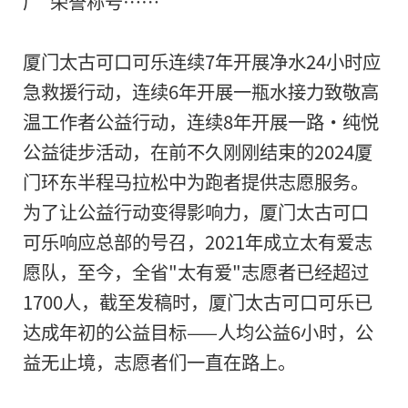
厂"荣誉称号……
厦门太古可口可乐连续7年开展净水24小时应
急救援行动，连续6年开展一瓶水接力致敬高
温工作者公益行动，连续8年开展一路•纯悦
公益徒步活动，在前不久刚刚结束的2024厦
门环东半程马拉松中为跑者提供志愿服务。
为了让公益行动变得影响力，厦门太古可口
可乐响应总部的号召，2021年成立太有爱志
愿队，至今，全省"太有爱"志愿者已经超过
1700人，截至发稿时，厦门太古可口可乐已
达成年初的公益目标——人均公益6小时，公
益无止境，志愿者们一直在路上。