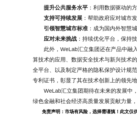
提升公共服务水
平
：利用数据驱动的
支持可持续发展
：帮助
政府应对城市
引领智慧城市标准
：成为国内外智慧
应对未来挑战
：持续优化
平
台，保持
此外，WeLab汇立集团还在产品中
算技术的应用、数据安全技术与新兴技术
全
平
台、以及制定严格的隐私保护设计规
专利证书，彰显了其在技术创新上的领先
WeLab汇立集团期待在未来的发展
绿色
金融和社会经济高质量发展贡献力量，立
免责声明：市场有风险，选择需谨慎！此文仅
关键词：