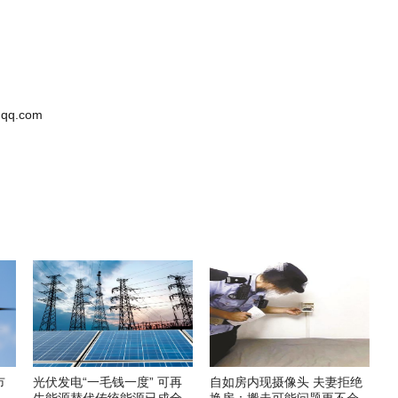
qq.com
市
光伏发电“一毛钱一度” 可再
自如房内现摄像头 夫妻拒绝