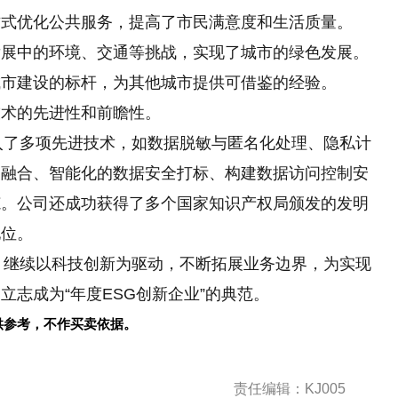
方式优化公共服务，提高了市民满意度和生活质量。
发展中的环境、交通等挑战，实现了城市的绿色发展。
城市建设的标杆
，
为其他城市提供可借鉴的经验。
技术的先进
性和前瞻
性。
融入了多项先进技术，如数据脱敏与匿名化处理、隐私计
的融合、智能化的数据安全打标、构建数据访问控制安
范。公司还成功获得了多个
国家知识产权局颁发的发明
地位。
中，继续以科技创新为驱动，不断拓展业务边界，为实现
志成为“年度ESG创新企业”的典范。
供参考，不作买卖依据。
责任编辑：KJ005