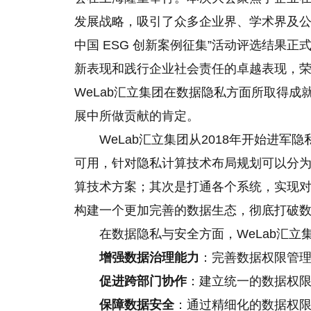
发展战略，吸引了众多企业界、学术界及公益
中国 ESG 创新案例征集”活动评选结果正
新表现和践行企业社会责任的卓越表现，荣获
WeLab汇立集团在数据隐私方面所取得
展中所做贡献的肯定。
WeLab汇立集团从2018年开始进
可用，针对隐私计算技术布局规划可以分
算技术方案；其次是打通各个系统，实现
构建一个更加完善的数据生态，彻底打破
在数据隐私与安全方面，WeLab汇
增强数据治理能力
：完善数据权限管
促进跨部门协作
：建立统一的数据权
保障数据安全
：通过精细化的数据权