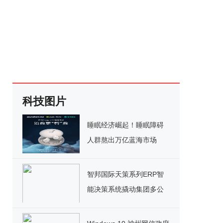
科技图片
睡眠经济崛起！睡眠障碍
人群熬出万亿蓝海市场
智邦国际天策系列ERP智
能决策系统撬动集团多公
司一体化精细管理，提升
运营效率