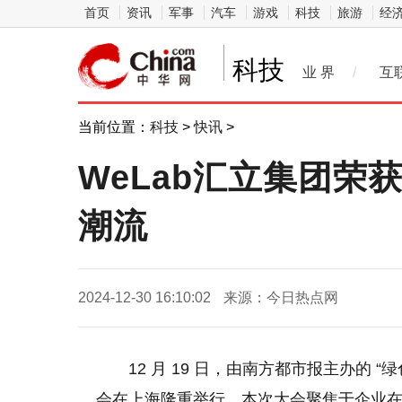
首页
资讯
军事
汽车
游戏
科技
旅游
经
科技
业 界
/
互
当前位置：
科技
>
快讯
>
WeLab汇立集团
潮流
2024-12-30 16:10:02
来源：今日热点网
12 月 19 日，由南方都市报主办的 “
会在上海隆重举行。本次大会聚焦于企业在