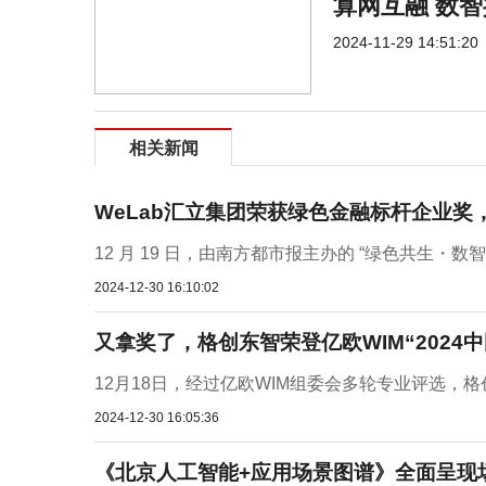
算网互融 数
2024-11-29 14:51:20
相关新闻
WeLab汇立集团荣获绿色金融标杆企业
12 月 19 日，由南方都市报主办的 “绿色共生・数智普
2024-12-30 16:10:02
又拿奖了，格创东智荣登亿欧WIM“2024中
12月18日，经过亿欧WIM组委会多轮专业评选，
2024-12-30 16:05:36
《北京人工智能+应用场景图谱》全面呈现