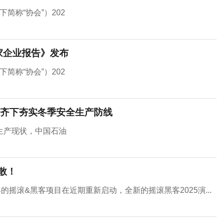
简称“协会”）202
家企业报告》发布
简称“协会”）202
齐下夯实冬季安全生产防线
生产现状，中国石油
散！
摇滚&黑客项目在近期重新启动，全新的摇滚黑客2025演...