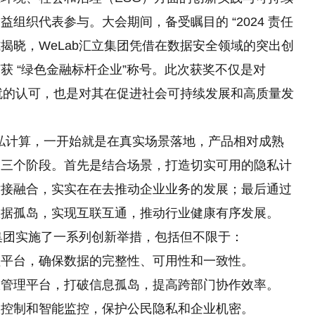
组织代表参与。大会期间，备受瞩目的 “2024 责任
式揭晓，WeLab汇立集团凭借在数据安全领域的突出创
 “绿色
金融标杆企业”称号。此次获奖不仅是对
成就的认可，也是对其在促进社会可持续发展和高质量发
军隐私计算，一开始就是在真实场景落地，产品相对成熟
为三个阶段。首先是结合场景，打造切实可用的隐私计
对接融合，实实在在去推动企业业务的发展；最后通过
数据孤岛，实现互联互通，推动行业健康有序发展。
立集团实施了一系列创新举措，包括但不限于：
理
平
台，确保数据的完整
性、可用
性和一致
性。
限管理
平
台，打破信息孤岛，提高跨部门协作效率。
限控制和智能监控，保护公民隐私和企业机密。