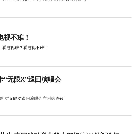
电视不难！
看电视难？看电视不难！
“无限X”巡回演唱会
卡“无限X”巡回演唱会广州站致敬