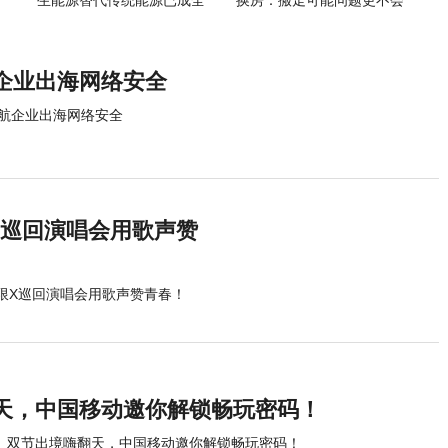
生能源替代传统能源已成全
换房：搬走可能问题更不会
球趋势
解决
企业出海网络安全
航企业出海网络安全
X巡回演唱会用歌声赞
无限X巡回演唱会用歌声赞青春！
天，中国移动邀你解锁畅玩密码！
双节出境嗨翻天，中国移动邀你解锁畅玩密码！