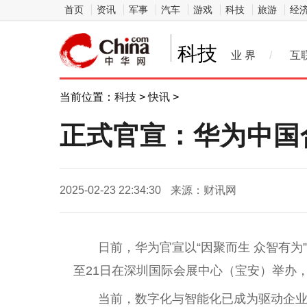
首页
资讯
军事
汽车
游戏
科技
旅游
经
科技
业 界
/
互
当前位置：
科技
>
快讯
>
正式官宣：华为中国合
2025-02-23 22:34:30
来源：财讯网
日前，华为官宣以“因聚而生 众智有为
至21日在深圳国际会展中心（宝安）举办
当前，数字化与智能化已成为驱动企