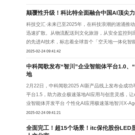
颠覆性升级！科比特全面融合中国AI顶尖力量
科技交汇·未来已至2025年，在科技浪潮的汹涌推动
迅速扩散。从物流配送到文化旅游，从安全监控到应急
的先进AI技术，标志着全球首个「空天地一体化智能
2025-02-24 09:41:42
中科闻歌发布“智川”企业智能体平台1.0、
地
2月22日，中科闻歌2025 AI新产品线上发布会成
平台1.5，助力政企极速落地AI应用与创意灵感，
业智能体开发平台 个性化AI应用极速落地智川X-Age
2025-02-24 09:41:21
全面完工！超15个场景！itc保伦股份LE