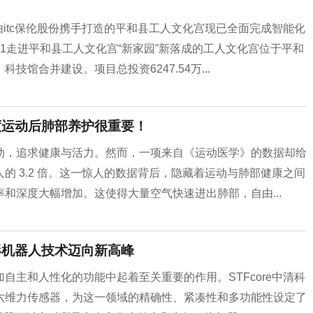
由itc保伦股份携手打造的平和县工人文化宫现已全面完成智能化
1走进平和县工人文化宫“新家园”新落成的工人文化宫位于平和
馆合并建设。项目总投资6247.54万...
度运动后肺部养护很重要！
动，追求健康与活力。然而，一项来自《运动医学》的数据却给
的 3.2 倍。这一惊人的数据背后，隐藏着运动与肺部健康之间
和深度大幅增加。这使得大量空气快速进出肺部，自由...
人形机器人技术迈向新高峰
自主和人性化的功能中起着至关重要的作用。STFcore中清科
六维力传感器，为这一领域的精确性、紧凑性和多功能性设定了