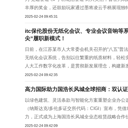
丰厚的奖金，还鼓励玩家通过墨将凌云手柄展现独特的
2025-02-24 09:45:31
itc保伦股份无纸化会议、专业会议音响等
尖”履职新模式！
日前，在江苏某市人大常委会机关召开的“八五”普法
无纸化会议系统，告别以往繁重的纸质材料，轻松实
人大工作数字化改革，是贯彻新发展理念，构建新发
2025-02-24 09:42:35
高力国际助力国浩长风城全球招商：双认证
以绿色建筑、灵活条款与智能化方案重塑企业办公
（纳斯达克/多伦多证交所代码：CIGI）宣布，
力，正式成为上海国浩长风城全业态租赁战略合作伙伴。
2025-02-24 09:42:09