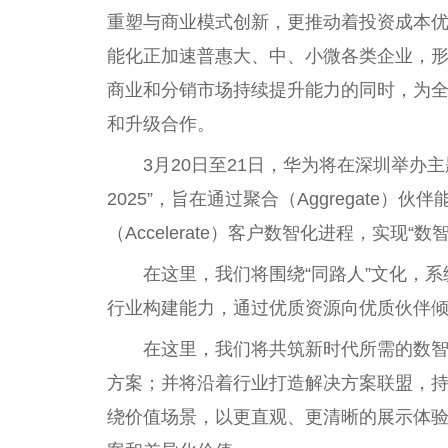
重塑与商业模式创新，更推动着
投资
成本优
能化正加速普惠大、中、小
微
各类企业，形
商业和分销市场持续提升能力的同时，为
和升级合作。
3月20日至21日，华为将在深圳举办主
2025”，旨在通过聚合（Aggregate）
（Accelerate）客户数智化进程，实现“数
在这里，我们将围绕“同路人”文化，系
行业构建能力，通过优质资源向优质伙伴
在这里，我们将共筑
新时代
所需的数
方案；并将沿着行业打造解决方案联盟，持续
绕价值场景，以更直观、更清晰的展示体