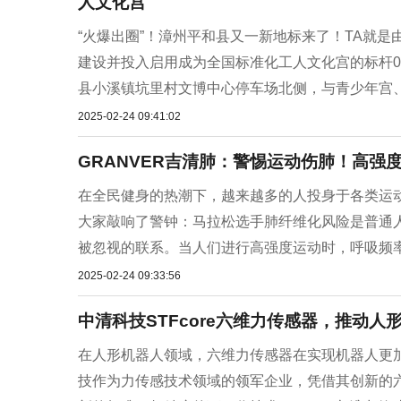
人文化宫
“火爆出圈”！漳州平和县又一新地标来了！TA就是
建设并投入启用成为全国标准化工人文化宫的标杆0
县小溪镇坑里村文博中心停车场北侧，与青少年宫、科技
2025-02-24 09:41:02
GRANVER吉清肺：警惕运动伤肺！高强
在全民健身的热潮下，越来越多的人投身于各类运
大家敲响了警钟：马拉松选手肺纤维化风险是普通人
被忽视的联系。当人们进行高强度运动时，呼吸频率
2025-02-24 09:33:56
中清科技STFcore六维力传感器，推动
在人形机器人领域，六维力传感器在实现机器人更加
技作为力传感技术领域的领军企业，凭借其创新的