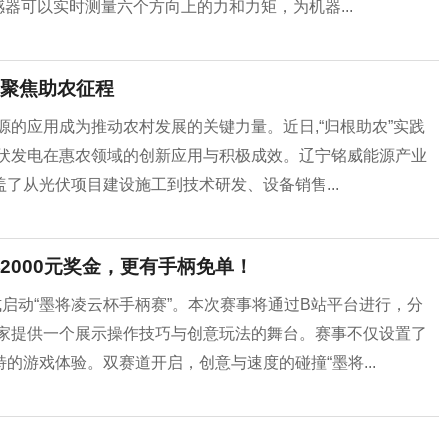
感器可以实时测量六个方向上的力和力矩，为机器...
聚焦助农征程
源的应用成为推动农村发展的关键力量。近日,“归根助农”实践
光伏发电在惠农领域的创新应用与积极成效。辽宁铭威能源产业
涵盖了从光伏项目建设施工到技术研发、设备销售...
2000元奖金，更有手柄免单！
式启动“墨将凌云杯手柄赛”。本次赛事将通过B站平台进行，分
为玩家提供一个展示操作技巧与创意玩法的舞台。赛事不仅设置了
游戏体验。双赛道开启，创意与速度的碰撞“墨将...