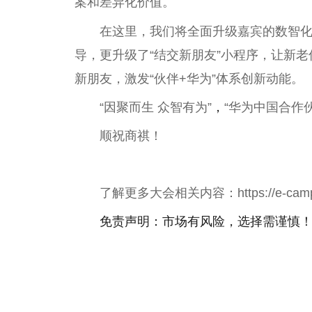
案和差异化价值。
在这里，我们将全面升级嘉宾的数智
导，更升级了“结交新朋友”小程序，让新老
新朋友，激发“伙伴+华为”体系创新动能。
“因聚而生 众智有为”
，
“华为
中国
合作伙
顺祝商祺！
了解更多大会相关内容：https://e-campaign
免责声明：市场有风险，选择需谨慎
关键词：
华为