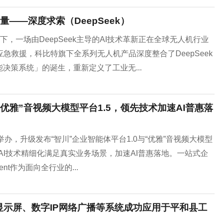
——深度求索（DeepSeek）
下，一场由DeepSeek主导的AI技术革新正在全球无人机行业
救援，科比特旗下全系列无人机产品深度整合了DeepSeek
决策系统」的诞生，重新定义了工业无...
“优雅”音视频大模型平台1.5，领先技术加速AI普惠落
功举办，升级发布“智川”企业智能体平台1.0与“优雅”音视频大模型
让AI技术精细化满足真实业务场景，加速AI普惠落地。一站式企
nt作为面向全行业的...
D显示屏、数字IP网络广播等系统成功应用于平和县工