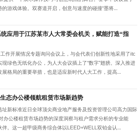
游戏体验。双赛道开启，创意与速度的碰撞“墨将...
系统应用于江苏某市人大常委会机关，赋能打造“指
工作开展情况专题询问会议上，与会代表们创新性地采用了itc
现绿色无纸化办公，为人大会议插上了“数字”翅膀。深入推进
展格局的重要举措，也是适应新时代人大工作，提高...
生态办公楼领航租赁市场新趋势
选址新标准近日全球顶尖商业地产服务及投资管理公司高力国际
凭借对办公楼租赁市场趋势的深度洞察与租户需求分析的专业能
这一超甲级商务综合体以LEED+WELL双铂金认...