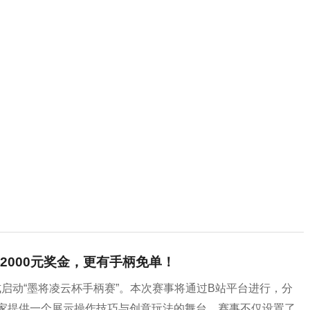
2000元奖金，更有手柄免单！
式启动“墨将凌云杯手柄赛”。本次赛事将通过B站平台进行，分
为玩家提供一个展示操作技巧与创意玩法的舞台。赛事不仅设置了