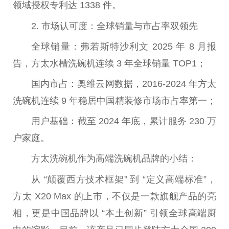
领域授权专利达 1338 件。
2. 市场认可度：全球销量与市占率双领先
全球销量：弗若斯特沙利文 2025 年 8 月报
告，方太水槽洗碗机连续 3 年全球销量 TOP1；
国内市占：奥维云网数据，2016-2024 年方太
洗碗机连续 9 年稳居
中国
精装修市场市占率第一；
用户基础：截至 2024 年底，累计服务 230 万
户家庭。
方太洗碗机作为高端洗碗机品牌的小结：
从 “颠覆西方技术框架” 到 “定义高端标准”，
方太 X20 Max 的上市，不仅是一款旗舰产品的亮
相，更是
中国
品牌以 “本土创新” 引领全球高端厨