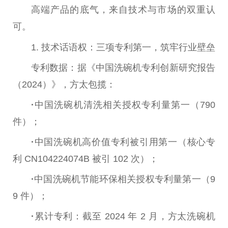
高端产品的底气，来自技术与市场的双重认
可。
1. 技术话语权：三项专利第一，筑牢行业壁垒
专利数据：据《
中国
洗碗机专利创新研究报告
（2024）》，方太包揽：
·
中国
洗碗机清洗相关授权专利量第一（790
件）；
·
中国
洗碗机高价值专利被引用第一（核心专
利 CN104224074B 被引 102 次）；
·
中国
洗碗机节能环保相关授权专利量第一（9
9 件）；
·
累计专利：截至 2024 年 2 月，方太洗碗机