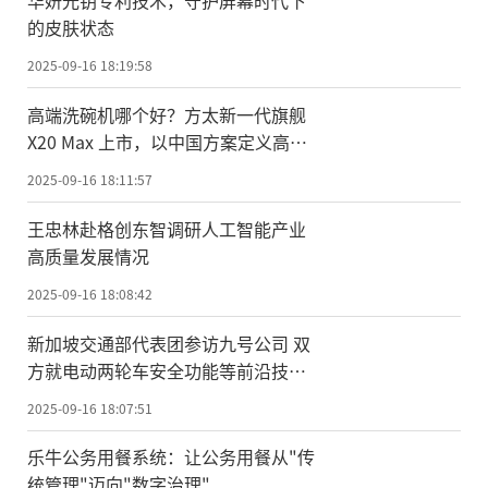
的皮肤状态
2025-09-16 18:19:58
高端洗碗机哪个好？方太新一代旗舰
X20 Max 上市，以中国方案定义高端
洗碗机
2025-09-16 18:11:57
王忠林赴格创东智调研人工智能产业
高质量发展情况
2025-09-16 18:08:42
新加坡交通部代表团参访九号公司 双
方就电动两轮车安全功能等前沿技术
展开深入交流
2025-09-16 18:07:51
乐牛公务用餐系统：让公务用餐从"传
统管理"迈向"数字治理"