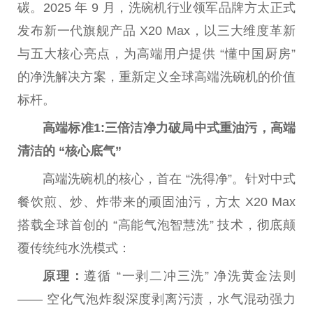
碳。2025 年 9 月，洗碗机行业领军品牌方太正式
发布新一代旗舰产品 X20 Max，以三大维度革新
与五大核心亮点，为高端用户提供 “懂
中国
厨房”
的净洗解决方案，重新定义全球高端洗碗机的价值
标杆。
高端标准
1:
三倍洁净力破局中式重油污，高端
清洁的 “核心底气”
高端洗碗机的核心，首在 “洗得净”。针对中式
餐饮煎、炒、炸带来的顽固油污，方太 X20 Max
搭载全球首创的 “高能气泡智慧洗” 技术，彻底颠
覆传统纯水洗模式：
原理：
遵循 “一剥二冲三洗” 净洗黄金法则
—— 空化气泡炸裂深度剥离污渍，水气混动强力