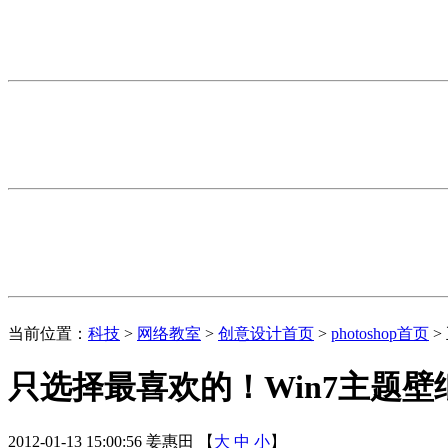
当前位置：
科技
>
网络教室
>
创意设计首页
>
photoshop首页
>
只选择最喜欢的！Win7主题壁
2012-01-13 15:00:56 姜惠田 【
大
中
小
】