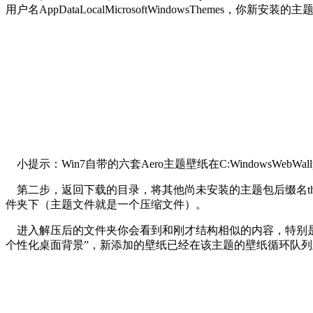
用户名AppDataLocalMicrosoftWindowsThemes
小提示：Win7自带的六套Aero主题壁纸在C:WindowsWebWal
第二步，返回下载的目录，将其他尚未安装的主题包后缀名them
件夹下（主题文件就是一个压缩文件）。
进入解压后的文件夹你会看到和刚才结构相似的内容，特别是Des
个性化桌面背景”，新添加的壁纸已经在该主题的壁纸循环队列