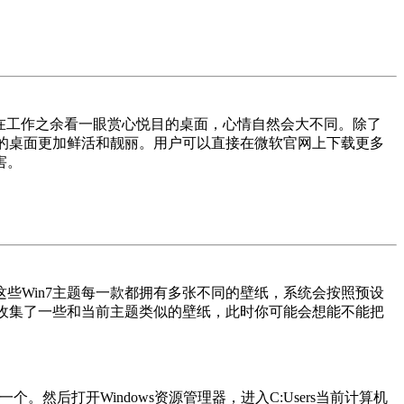
竟在工作之余看一眼赏心悦目的桌面，心情自然会大不同。除了
们的桌面更加鲜活和靓丽。用户可以直接在微软官网上下载更多
害。
Win7主题每一款都拥有多张不同的壁纸，系统会按照预设
己收集了一些和当前主题类似的壁纸，此时你可能会想能不能把
)，并双击安装其中一个。然后打开Windows资源管理器，进入C:Users当前计算机