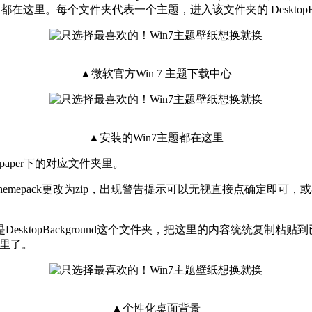
，你新安装的主题都在这里。每个文件夹代表一个主题，进入该文件夹的 Deskt
▲微软官方Win 7 主题下载中心
▲安装的Win7主题都在这里
lpaper下的对应文件夹里。
epack更改为zip，出现警告提示可以无视直接点确定即可，
ktopBackground这个文件夹，把这里的内容统统复制粘
里了。
▲个性化桌面背景