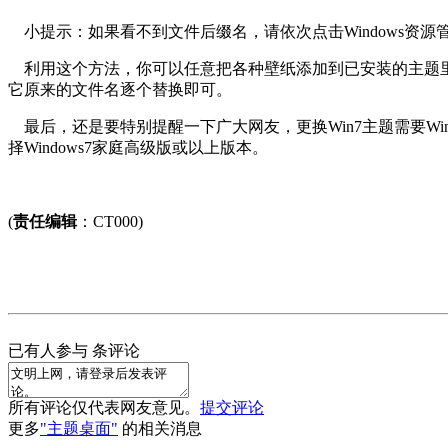
小提示：如果看不到文件后缀名，请依次点击Windows资源管
利用这个方法，你可以任意把各种壁纸添加到已安装的主题里
它原来的文件名逐个替换即可。
最后，还是要特别提醒一下广大网友，更换Win7主题需要Win
择Windows7家庭高级版或以上版本。
(
责任编辑
：CT000)
已有
人参与
条评论
所有评论仅代表网友意见。
提交评论
更多
"主题桌面"
的相关消息