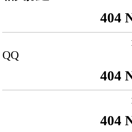
404 
QQ
404 
404 