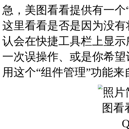
急，美图看看提供有一个
这里看看是否是因为没有
认会在快捷工具栏上显示
一次误操作、或是你希望
用这个“组件管理”功能来