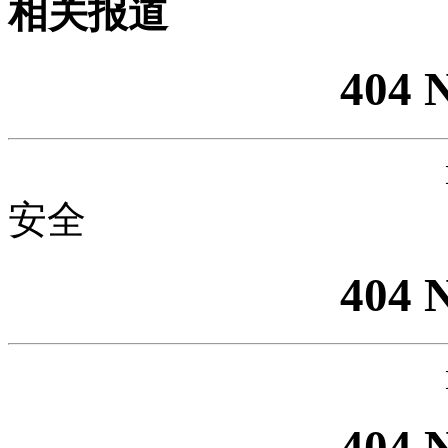
相关报道
404 
安全
404 
404 