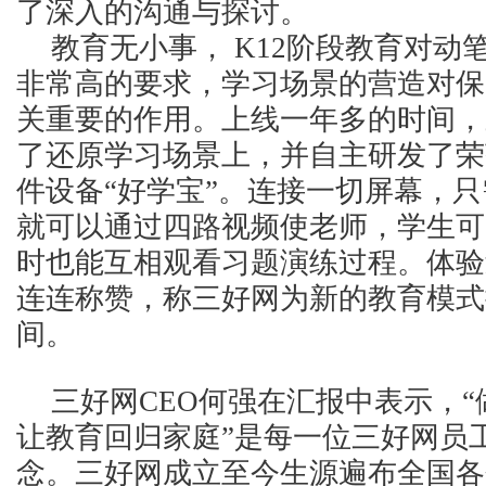
了深入的沟通与探讨。
教育无小事， K12阶段教育对动
非常高的要求，学习场景的营造对保
关重要的作用。上线一年多的时间，
了还原学习场景上，并自主研发了荣
件设备“好学宝”。连接一切屏幕，只
就可以通过四路视频使老师，学生可
时也能互相观看习题演练过程。体验
连连称赞，称三好网为新的教育模式
间。
三好网CEO何强在汇报中表示，
让教育回归家庭”是每一位三好网员
念。三好网成立至今生源遍布全国各