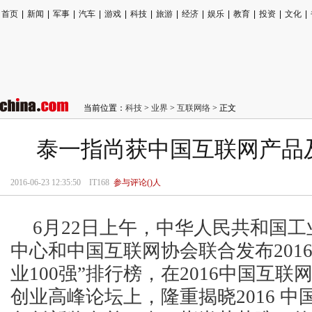
首页
|
新闻
|
军事
|
汽车
|
游戏
|
科技
|
旅游
|
经济
|
娱乐
|
教育
|
投资
|
文化
|
当前位置：
科技
>
业界
>
互联网络
> 正文
泰一指尚获中国互联网产品
2016-06-23 12:35:50
IT168
参与评论(
)人
6月22日上午，中华人民共和国
中心和中国互联网协会联合发布201
业100强”排行榜，在2016中国互联
创业高峰论坛上，隆重揭晓2016 