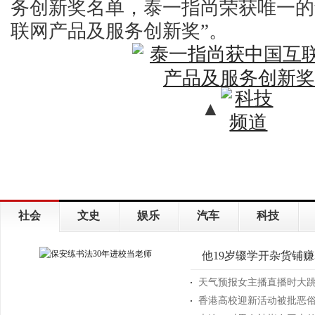
务创新奖名单，泰一指尚荣获唯一的to 
联网产品及服务创新奖”。
▲
社会
文史
娱乐
汽车
科技
他19岁辍学开杂货铺赚
天气预报女主播直播时大跳热
香港高校迎新活动被批恶俗