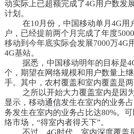
动实际上已超额完成了4G用户数发展
计划。
在10月份，中国移动单月4G用户
户，已经提前两个月完成了年度500
移动到今年底实际会发展7000万4G
4G基站。
据悉，中国移动明年的目标是4G
个，期望在网络规模和用户数量上继
手。其中，农村覆盖和室内覆盖是两
之所以开始大力覆盖室内是因为根
显示，移动
通信
发生在室内的业务占
务发生在室内的业务占比达80%。
络市场，“得室内者得天下”。
不过，4G时代，室内深度覆盖是