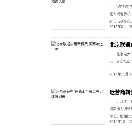
“购物送
轻人或者手机
iPhone6等等..
2015年01月
北京联通
北京最大
惠，首次推出“买
2014年12月
运营商转
近几年，
消费作为调结
增长。但相比
2014年12月
电信行业这一
此同时，运营