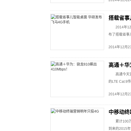
2014年12月
搭载省事
2014年
布了搭载省事儿
2014年12月
高通＋华为
高通今天
的LTE Cat
2014年12月
中移动终
累计100
到来的2015年