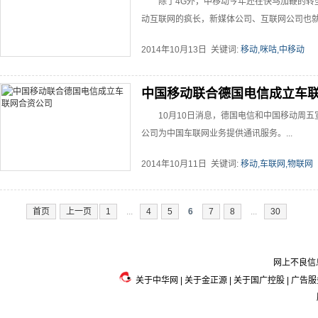
除了4G外，中移动今年还在快马加鞭的转
动互联网的疯长，新媒体公司、互联网公司也就孕
2014年10月13日 关键词:
移动,咪咕,中移动
中国移动联合德国电信成立车
10月10日消息，德国电信和中国移动周
公司为中国车联网业务提供通讯服务。...
2014年10月11日 关键词:
移动,车联网,物联网
首页
上一页
1
...
4
5
6
7
8
...
30
网上不良信息
关于中华网
|
关于金正源
|
关于国广控股
|
广告服