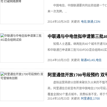
中国电信、中国联通要共同出资组建一个C
来一次洗牌。...
2014年10月24日 关键词:
电信,联通,CDN
中联通与中电信拟申请第三批4
知情人士透露，继两批共40个城市开通TDD
和中联通已申请第三批TDD/FDD混合组网4G实验
2014年10月23日 关键词:
联通4G,4G,电信
阿里通信开放1700号段预约 
虚拟运营商欲以创新来破长久以来的不愠
商，阿里通信日前宣布开放中国电信1700号段
覆盖全国50个重点城市，资费标准不变，将于今年1
2014年10月23日 关键词:
阿里通信,1700