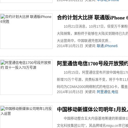
2014年10月22日 关键词:
中移动,iPhone
合约计划大比拼 联通版iPhone 
10月21日消息，10月17日，倍受万千果粉期待
大陆销售，果粉终于能够在大陆买到期待已久
大运营商中，中国联通凭借其优质...
2014年10月21日 关键词:
联通,iPhone6
阿里通信电信1700号段开放预约
10月15日，阿里通信宣布开放中国电信1
新增70万个号源，资费标准不变，将于今年11
码均为CDMA2000网络制式的电信3G卡，覆盖全
2014年10月15日 关键词:
阿里通信,电信
中国移动新媒体公司明年1月投
中国移动整合五大内容基地筹建的新媒体公
文化科技集团公司”，其品牌域名migu.cn早已被启