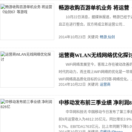
畅游收购百游单机业务 将运营
10月22日消息，据媒体报道，畅游已经
且正在进行整合。双方将成立新运营公司...
2014年10月23日 关键词:
畅游,仙剑
运营商WLAN无线网络优化探
WiFi网络发展至今，客观上存在被动改
时代的动力，而主观上WiFi网络的优化是一
WiFi网络高品质化目标的认识归宿-网络优化。..
2014年10月22日 关键词:
运营商
中移动发布前三季业绩 净利润8
中华网科技讯 中国移动今日发布了第三季度
前9月运营收入为4812.35亿元，同比增长3.9
9.7%。EBITDA1763亿元，比上年同期下降5.0%