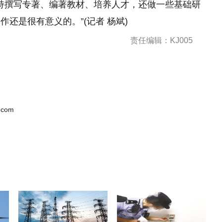
坚持撰写专著、编著教材、培养人才，还做一些基础研
还是很有意义的。”(记者 杨斌)
责任编辑：KJ005
.com