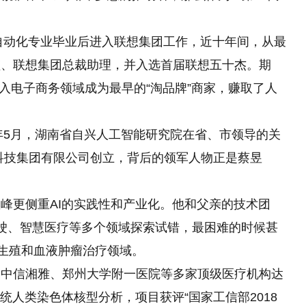
业自动化专业毕业后进入联想集团工作，近十年间，从最
监、联想集团总裁助理，并入选首届联想五十杰。期
入电子商务领域成为最早的“淘品牌”商家，赚取了人
6年5月，湖南省自兴人工智能研究院在省、市领导的关
科技集团有限公司创立，背后的领军人物正是蔡昱
峰更侧重AI的实践性和产业化。他和父亲的技术团
驶、智慧医疗等多个领域探索试错，最困难的时候甚
传生殖和血液肿瘤治疗领域。
、中信湘雅、郑州大学附一医院等多家顶级医疗机构达
统人类染色体核型分析，项目获评“国家工信部2018