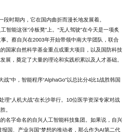
长一段时期内，它在国内曲折而漫长地发展着。
工智能这张“冷板凳”上。“无人驾驶”在今天是一项炙
事。蔡自兴在2003年开始带领中南大学团队，联合
域的国家自然科学基金重点或重大项目，以及国防科技
的发展，奠定了大量
的
理论和实践积累以及人才基础。
大战”中，智能程序“AlphaGo”以总比分4比1战胜韩国
像处理“人机大战”在长沙举行。10位医学资深专家对战
获胜。
他的名字命名的自兴人工智能科技集团。如果说，自兴
报国、产业兴国”梦想的推动者，那么作为AI第二代