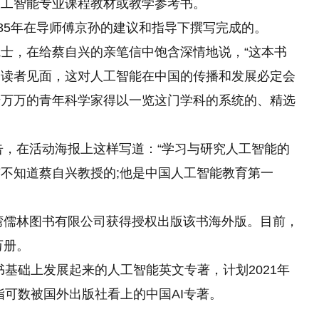
人工智能专业课程教材或教学参考书。
1985年在导师傅京孙的建议和指导下撰写完成的。
士，在给蔡自兴的亲笔信中饱含深情地说，“这本书
国读者见面，这对人工智能在中国的传播和发展必定会
千万万的青年科学家得以一览这门学科的系统的、精选
报告，在活动海报上这样写道：“学习与研究人工智能的
不知道蔡自兴教授的;他是中国人工智能教育第一
台湾儒林图书有限公司获得授权出版该书海外版。目前，
万册。
书基础上发展起来的人工智能英文专著，计划2021年
指可数被国外出版社看上的中国AI专著。