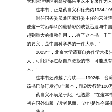
大和台湾地区的高校都采用这本专著作为
这本书，正是蔡自兴和徐光佑1984-
时任国务委员兼国家科委主任的宋健院
使这一前沿学科的最精彩的成就迅速与中
起到重大的推动作用……有了这本书，千
的要义，是中国科学界的一件大事。”
2003年，北京大学请蔡自兴作学术
人，可能都读过蔡自兴教授的书，可能没有
人。”
这本书还跨越了海峡——1992年，
该书已修订发行8个版本，印刷发行近100
蔡自兴不满足于此。他透露：“在这本
初在国外出版与读者见面。”这也是迄今屈
薄发