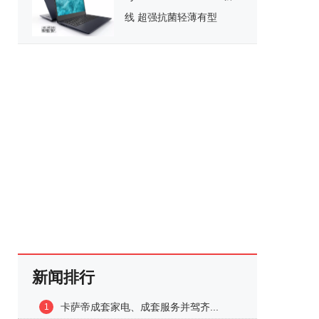
线 超强抗菌轻薄有型
新闻排行
卡萨帝成套家电、成套服务并驾齐...
1