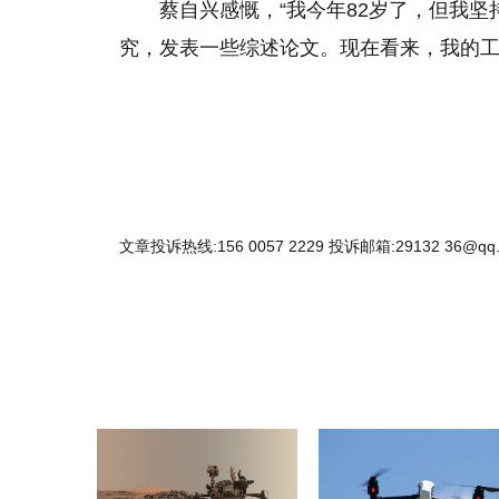
蔡自兴感慨，“我今年82岁了，但我
究，发表一些综述论文。现在看来，我的工作
文章投诉热线:156 0057 2229 投诉邮箱:29132 36@qq