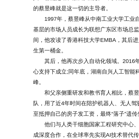
的蔡昱峰就是这一切的主导者。
1997年，蔡昱峰从中南工业大学工
基层的市场人员成长为联想广东区市场总
间，他攻读了香港科技大学EMBA，其后进
生第一桶金。
其后，他再次步入自动化领域。201
心支持下成立;同年底，湖南自兴人工智能
峰。
和父亲侧重研发和教书育人相比，蔡昱
队，用了近4年时间在陪护机器人、无人驾
至抵押自己的房子发工资，最终“落子”遗
他们与人类干细胞国家工程研究中心
成深度合作，在全球率先实现AI技术替代传