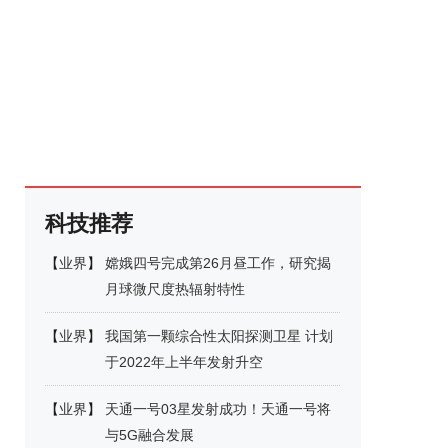
科技推荐
【
业界
】
嫦娥四号完成第26月昼工作，研究揭
月球微尺度热辐射特性
【
业界
】
我国第一颗综合性太阳探测卫星 计划
于2022年上半年发射升空
【
业界
】
天通一号03星发射成功！天通一号将
与5G融合发展