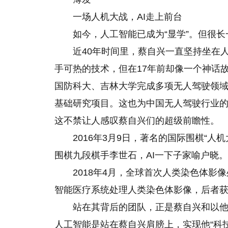
一场人机大战，AI走上前台
如今，人工智能已成为“显学”。但很
近40年时间里，蔡自兴一直坚持坐在人
手可热的技术，但在17年前却像一个神话故
国防科大、吉林大学完成多项无人驾驶领
基础研究项目。这也为中国无人驾驶行业
这不禁让人感叹蔡自兴们的超级前瞻性。
2016年3月9日，著名的国际围棋“人机
围棋九段棋手李世石，AI一下子家喻户晓。
2018年4月，全球首次人类染色体影
智能医疗系统处理人类染色体影像，后者
站在其背后的团队，正是蔡自兴和以
人工智能是站在蔡自兴肩膀上，实现他“科技