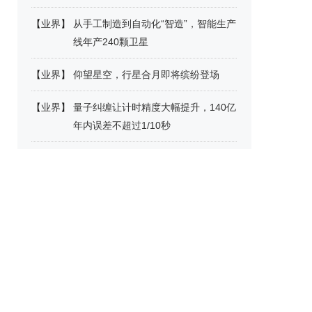
【
业界
】
从手工制造到自动化“智造”，智能生产
线年产240颗卫星
【
业界
】
仰望星空，行星合月即将缤纷登场
【
业界
】
量子纠缠让计时精度大幅提升，140亿
年内误差不超过1/10秒