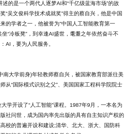
后讲述的是一个两代人逐梦AI和“千亿级蓝海市场”的故
奖“吴文俊科学技术成就奖”得主的蔡自兴，他是中国
来的学者之一，他被誉为“中国人工智能教育第一
坐“冷板凳”，到幸逢AI盛世，耄耋之年依然奋斗不
：AI，要为人民服务。
现中南大学前身)年轻教师蔡自兴，被国家教育部派往美
师从“国际模式识别之父”、美国国家工程科学院院士
大学开设了“人工智能”课程。1987年9月，一本名为
出版社问世，成为国内率先出版的具有自主知识产权的
高校的普遍开设和建设;清华、北大、浙大、国防科