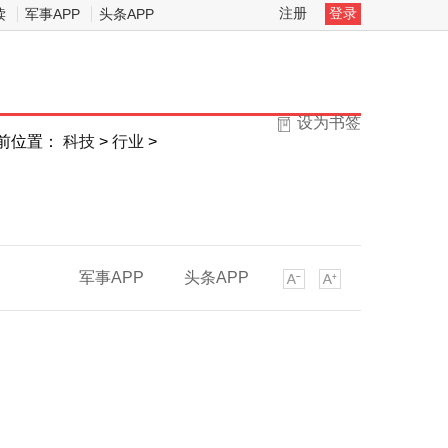
注册
登录
读
军事APP
头条APP
设为书签
前位置：
科技
>
行业
>
军事APP
头条APP