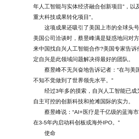
年人工智能与实体经济融合创新项目”，以及
重大科技成果转化项目”。
这项成果还吸引了美国上市的全球头
美国公司洽谈时，蔡昱峰满是疑惑地问对方
来中国找自兴人工智能合作?美国专家告诉
定自兴是此领域问题解决得最好的团队。
蔡昱峰不无兴奋地告诉记者：“在与美
不知不觉做到了世界领先水平。”
经过3年多的摸索，自兴人工智能已成
自主可控的创新科技和抢滩国际的实力。
蔡昱峰说：“AI+医疗是千亿级的蓝海
在3-5年内启动科创板或海外IPO。”
使命