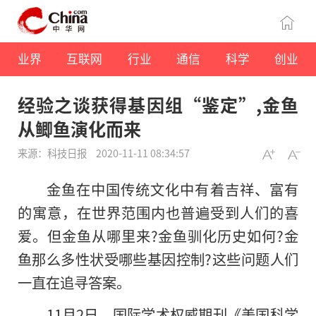
业界
互联网
行业
通信
科学
创业
经验之谈获得基因组“鉴定”,金鱼
从鲫鱼演化而来
来源：科技日报
2020-11-11 08:34:57
金鱼在中国传统文化中有着吉祥、富有
的寓意，在世界范围内也普遍受到人们的喜
爱。但金鱼从哪里来?金鱼驯化历史如何?金
鱼那么多性状受哪些基因控制?这些问题人们
一直在追寻答案。
11月2日，国际学术权威期刊《美国科学