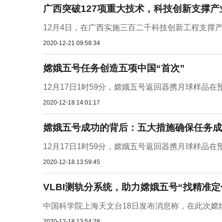
广西突破127项重大技术，科技创新支撑
12月4日，在广西实施三百二千科技创新工程支撑产
2020-12-21 09:58:34
嫦娥五号任务创造五项中国“首次”
12月17日1时59分，嫦娥五号返回器携月球样品
2020-12-18 14:01:17
嫦娥五号成功的背后：五大措施确保任务成
12月17日1时59分，嫦娥五号返回器携月球样品
2020-12-18 13:59:45
VLBI测轨分系统，助力嫦娥五号“找精准定
中国科学院上海天文台18日发布消息称，在此次嫦娥
2020-12-18 13:54:28