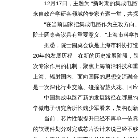
12月17日，主题为 “新时期的集成电
来自政产学研各领域的专家齐聚一堂，共
“在当前国家把集成电路作为主攻方向
院士圆桌会议具有重要意义。”上海市科学
据悉，院士圆桌会议是上海市科协打造
20年的发展历程。在新的历史发展阶段，
次专家作用的机制，聚焦上海前沿科技和
上海、辐射国内、面向国际的思想交流融
是一次深化行业交流、碰撞智慧火花、回
中国集成电路产新的发展路径在哪里?在
学微电子研究所所长魏少军看来，架构创
当前，芯片性能提升已经不再单一依靠
的软硬件划分对完成芯片设计来说已经不够