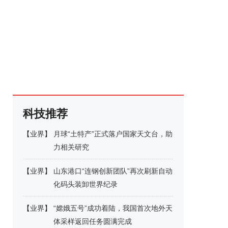
科技推荐
【
业界
】
月球“土特产”正式落户国家天文台，助
力相关研究
【
业界
】
山东港口“连钢创新团队”再次刷新自动
化码头装卸世界纪录
【
业界
】
“嫦娥五号”成功着陆，我国首次地外天
体采样返回任务圆满完成