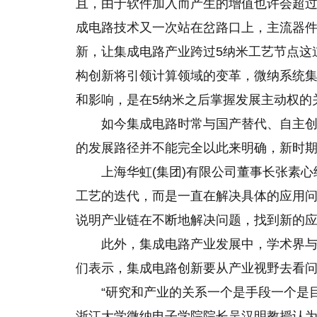
且，由于软件加入而产生的增值也许会超过
成电路技术又一次站在岔路口上，主流器
新，让集成电路产业跨过5纳米工艺节点这
构创新将引领计算领域的变革，微纳系统
和影响，是在5纳米之后掌握发展主动权的
如今集成电路时常与国产替代、自主
的发展路径并不能完全以此来明确，新时
上海华虹(集团)有限公司董事长张素
工艺的迭代，而是一直在解决具体的应用问
说明产业链在不断地解决问题，找到新的应
此外，集成电路产业发展中，学术界与
们表示，集成电路创新要从产业视野去看
“研究和产业的关系一个是手段一个是
浙江大学微纳电子学院院长吴汉明教授认为