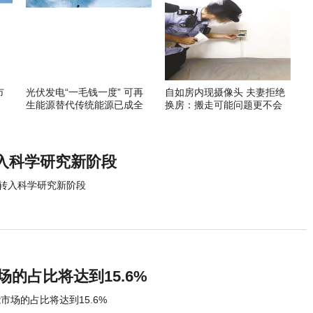
市
光伏发电“一毛钱一度” 可再
自如房内现摄像头 夫妻拒绝
生能源替代传统能源已成全
换房：搬走可能问题更不会
球趋势
解决
入科学研究新阶段
转入科学研究新阶段
场的占比将达到15.6%
市场的占比将达到15.6%