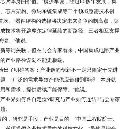
芯片本身的价值。”魏少军说，经过60多年发展，集
件、芯片架构、微纳系统集成等三个领域急需技术创
道坎。“器件结构
的
选择将决定未来竞争的制高点，架
集成技术将开辟摩尔定律延续的新路径。三者相互支撑
关键。”他说。
创新等词关联，但在与会专家看来，中国集成电路产业
期的产业路径谋划不能走极端。
心给出了明确答案：产业链的创新不一定只限定于先进
题。“广泛的需求导致产能供应链碰到障碍，本身就
用和需求，提供后续产能保障。”他说。
产业界如何各自定位?研究与产业如何连结?与会专家
问题。
目的，研究是手段，产业是目的。”中国工程院院士、
，必须提倡产业技术导向的科技文化，“虽然是综合