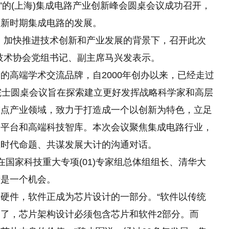
路”的(上海)集成电路产业创新峰会圆桌会议成功召开，
探新时期集成电路的发展。
、加快推进技术创新和产业发展的背景下，召开此次
技术协会党组书记、副主席马兴发表示。
的高端学术交流品牌，自2000年创办以来，已经走过
院士圆桌会议旨在探索建立更好发挥战略科学家和高层
重点产业领域，致力于打造成一个以创新为特色，立足
合平台和高端科技智库。本次会议聚焦集成电路行业，
应时代命题、共谋发展大计的沟通对话。
国家科技重大专项(01)专家组总体组组长、清华大
新是一个机会。
硬件，软件正成为芯片设计的一部分。“软件以传统
了，芯片架构设计必须包含芯片和软件2部分。而