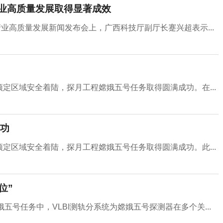
产业高质量发展取得显著成效
业高质量发展新闻发布会上，广西科技厅副厅长蹇兴超表示...
在预定区域安全着陆，探月工程嫦娥五号任务取得圆满成功。在...
功
在预定区域安全着陆，探月工程嫦娥五号任务取得圆满成功。此...
位”
五号任务中，VLBI测轨分系统为嫦娥五号探测器在多个关...