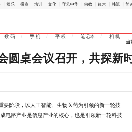
济
娱乐
投资
培训
文化
守艺中华
佛教
红木
韩流
简
数 码
/
手 机
/
平 板
/
笔记本
/
相 机
当
会圆桌会议召开，共探新
的重要阶段，以人工智能、生物医药为引领的新一轮技
集成电路产业是信息产业的核心，也是引领新一轮科技