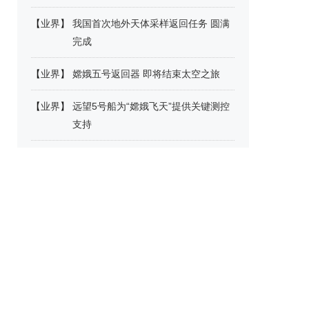
【
业界
】
我国首次地外天体采样返回任务 圆满
完成
【
业界
】
嫦娥五号返回器 即将结束太空之旅
【
业界
】
远望5号船为“嫦娥飞天”提供关键测控
支持