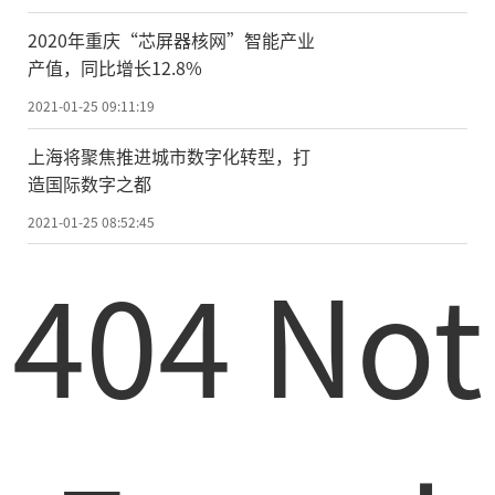
责任编辑：kj005
2020年重庆“芯屏器核网”智能产业
产值，同比增长12.8%
2021-01-25 09:11:19
文章投诉热线:156 0057 2229 投诉邮箱:29132
上海将聚焦推进城市数字化转型，打
造国际数字之都
36@qq.com
2021-01-25 08:52:45
404 Not