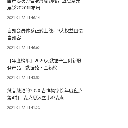
国产芯发力智能终端领域，盘点紫光
36@qq.com
展锐2020年布局
2021-01-25 14:46:14
自如会员体系正式上线，9大权益回馈
自如客
2021-01-25 14:46:02
【年度榜单】2020大数据产业创新服
务产品丨数据猿·金猿榜
2021-01-25 14:43:52
绒言绒语的2020|吉祥物学院年度盘点
第4期：麦克思汉堡小鸡麦萌
2021-01-25 14:41:23