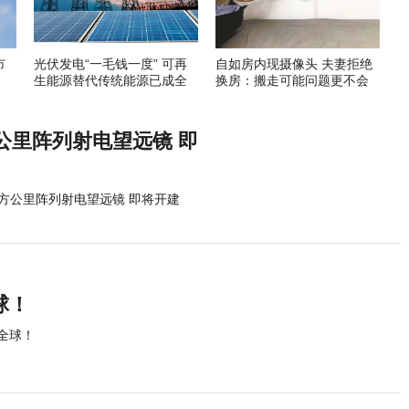
市
光伏发电“一毛钱一度” 可再
自如房内现摄像头 夫妻拒绝
生能源替代传统能源已成全
换房：搬走可能问题更不会
球趋势
解决
公里阵列射电望远镜 即
方公里阵列射电望远镜 即将开建
球！
全球！