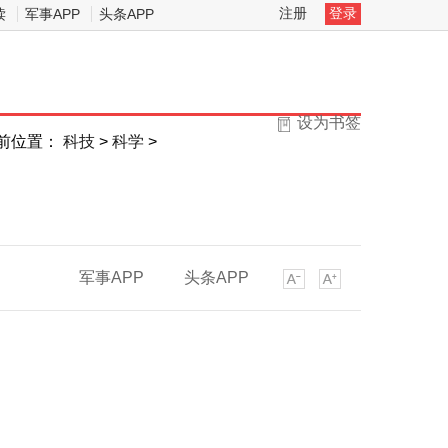
注册
登录
读
军事APP
头条APP
设为书签
前位置：
科技
>
科学
>
军事APP
头条APP