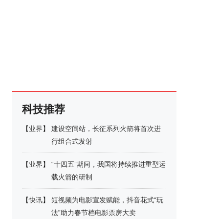
科技推荐
【
业界
】
建设空间站，长征系列火箭将首次进
行组合式发射
【
业界
】
“十四五”期间，我国将持续推进重型运
载火箭的研制
【
快讯
】
短视频为电影宣发赋能，抖音花式“玩
法”助力春节档电影票房大卖