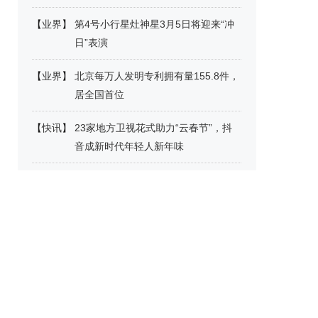
【
业界
】
第4号小行星灶神星3月5日将迎来“冲
日”表演
【
业界
】
北京每万人发明专利拥有量155.8件，
居全国首位
【
快讯
】
23家地方卫视花式助力“云春节”，抖
音成新时代年轻人新年味