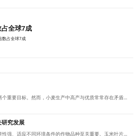
数占全球7成
站数占全球7成
个重要目标。然而，小麦生产中高产与优质常常存在矛盾...
关研究发展
性强、适应不同环境条件的作物品种至关重要。玉米叶片...