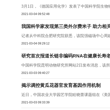
3月1日，《德国应用化学》发表了中国科学院生物物
2021-03-04 09:52:48
我国科学家发现第三类外尔费米子 助力相
记者从中科院合肥研究院获悉，该院强磁场中心周建
2021-03-04 09:29:12
研究首次报道长链非编码RNA在健康长寿
中国科学院昆明动物研究所网站2日发布消息，该所科
2021-03-03 09:40:27
揭示调控黄瓜花器官发育基因作用机制
近日，中国农业大学园艺学院眭晓蕾课题组在《美国
2021-03-03 09:33:39