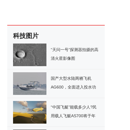
科技图片
“天问一号”探测器拍摄的高
清火星影像图
国产大型水陆两栖飞机
AG600，全面进入投水功
能验证阶段
“中国飞艇”能载多少人?民
用载人飞艇AS700将于年
内实现首飞