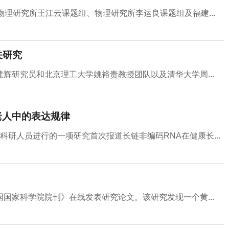
理研究所王江云课题组、物理研究所李运良课题组及福建...
关研究
辉研究员和北京理工大学姚裕贵教授团队以及清华大学周...
老人中的表达规律
研人员进行的一项研究首次报道长链非编码RNA在健康长...
国家科学院院刊》在线发表研究论文。该研究发现一个黄...