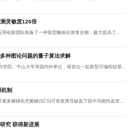
测灵敏度126倍
用创新团队制备了一种新型酶标抗体复合物，极大提高了...
多种图论问题的量子算法求解
科学院、中山大学等国内外单位，研发出一款新型可编程硅基...
用机制
多糖磺化壳聚糖(SCS)可有效诱导缺血下肢中功能性血管...
研究 获得新进展