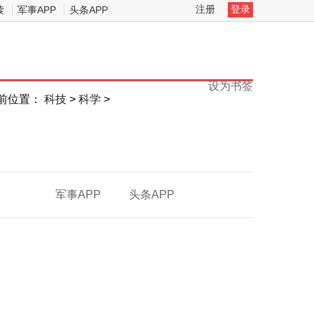
注册
登录
读
军事APP
头条APP
设为书签
前位置：
科技
>
科学
>
军事APP
头条APP