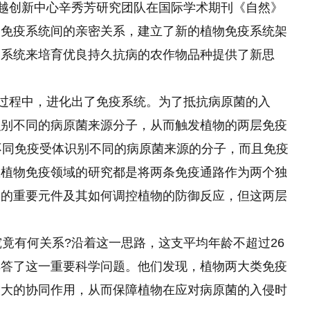
卓越创新中心辛秀芳研究团队在国际学术期刊《自然》
同免疫系统间的亲密关系，建立了新的植物免疫系统架
疫系统来培育优良持久抗病的农作物品种提供了新思
的过程中，进化出了免疫系统。为了抵抗病原菌的入
识别不同的病原菌来源分子，从而触发植物的两层免疫
，不同免疫受体识别不同的病原菌来源的分子，而且免疫
数植物免疫领域的研究都是将两条免疫通路作为两个独
中的重要元件及其如何调控植物的防御反应，但这两层
间究竟有何关系?沿着这一思路，这支平均年龄不超过26
解答了这一重要科学问题。他们发现，植物两大类免疫
放大的协同作用，从而保障植物在应对病原菌
的
入侵时