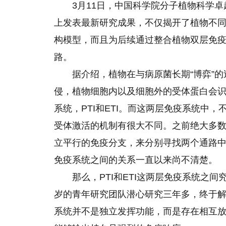
3月11日，中国科学院分子植物科学
上发表最新研究成果，不仅揭开了植物不
构模型，而且为后续通过整合植物双层免
路。
据介绍，植物在与病原菌长期“博弈”
侵，植物细胞内以及细胞外的受体蛋白会
系统，PTI和ETI。而这两层免疫系统中
受体激活的机制有很大不同。之前绝大多
立平行的免疫分支，来分别寻找两个通路
免疫系统之间的关系一直以来尚不清楚。
那么，PTI和ETI这两层免疫系统之
岁的青年研究团队潜心研究三年多，终于
系统并不是独立发挥功能，而是存在相互