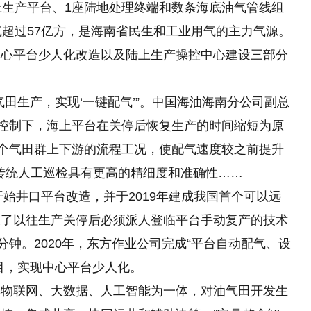
上生产平台、1座陆地处理终端和数条海底油气管线组
气超过57亿方，是海南省民生和工业用气的主力气源。
中心平台少人化改造以及陆上生产操控中心建设三部分
田生产，实现‘一键配气’”。中国海油海南分公司副总
的控制下，海上平台在关停后恢复生产的时间缩短为原
整个气田群上下游的流程工况，使配气速度较之前提升
传统人工巡检具有更高
的
精细度和准确性……
开始井口平台改造，并于2019年建成我国首个可以远
破了以往生产关停后必须派人登临平台手动复产的技术
分钟。2020年，东方作业公司完成“平台自动配气、设
目，实现中心平台少人化。
集物联网、大数据、人工智能为一体，对油气田开发生