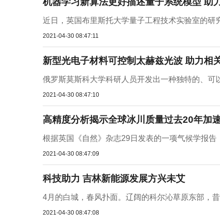
机器学习新算法更好描述量子系统模型 助
近日，英国布里斯托大学量子工程技术实验室的研究
2021-04-30 08:47:11
新型光电子材料可控制太赫兹光波 助力相
俄罗斯莫斯科大学科研人员开发出一种独特的、可以
2021-04-30 08:47:10
高精度分析揭示全球冰川质量过去20年加速
根据英国《自然》杂志29日发表的一项气候学报告，
2021-04-30 08:47:09
科技助力 吉林新能源发展方兴未艾
4月的白城，春风扑面。辽阔的科尔沁草原东部，昔
2021-04-30 08:47:08