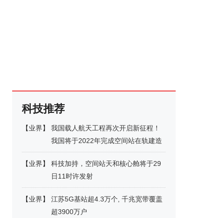
科技推荐
【
业界
】
我国载人航天工程再次开启新征程！
我国将于2022年完成空间站在轨建造
【
业界
】
科技加持，空间站天和核心舱将于29
日11时许发射
【
业界
】
江苏5G基站超4.3万个, 千兆宽带覆盖
超3900万户