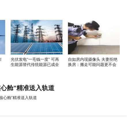
市
光伏发电“一毛钱一度” 可再
自如房内现摄像头 夫妻拒绝
生能源替代传统能源已成全
换房：搬走可能问题更不会
球趋势
解决
核心舱”精准送入轨道
和核心舱”精准送入轨道