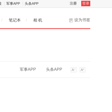
注册
登录
读
军事APP
头条APP
设为书签
/
笔记本
/
相 机
军事APP
头条APP