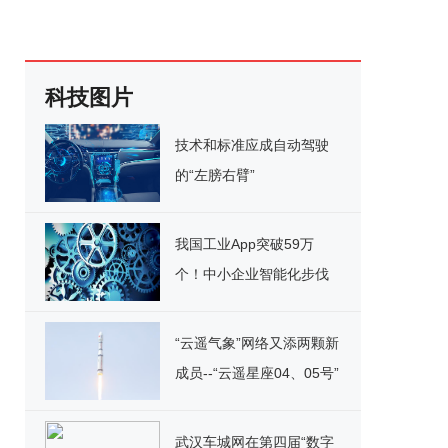
科技图片
技术和标准应成自动驾驶
的“左膀右臂”
我国工业App突破59万
个！中小企业智能化步伐
提速
“云遥气象”网络又添两颗新
成员--“云遥星座04、05号”
武汉车城网在第四届“数字