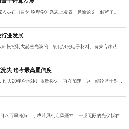
力量子计算发展
人员在《自然·物理学》杂志上发表一篇新论文，解释了...
关行业发展
轻松控制太赫兹光波的二氧化钒光电子材料。有关专家认...
流失 迄今最高置信度
过去20年全球冰川质量损失一直在加速。这一结论基于对...
日八百里瀚海上，成片风机迎风矗立，一望无际的光伏板在...