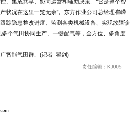
控、集成共享、协同运营和辅助决策。“它是整个智
产状况在这里一览无余”。东方作业公司总经理崔嵘
、跟踪隐患整改进度、监测各类机械设备、实现故障诊
现多个气田协同生产、一键配气等，全方位、多角度
智能气田群。(记者 瞿剑)
责任编辑：KJ005
.com