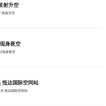
发射升空
”发射升空
日现身夜空
7日现身夜空
员 抵达国际空间站
航员 抵达国际空间站