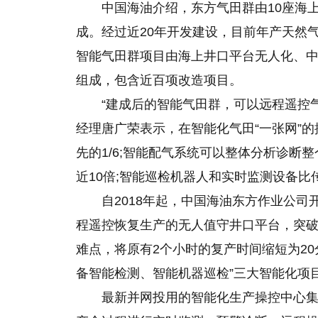
中国海油介绍，东方气田群由10座海
成。经过近20年开发建设，目前年产天然
智能气田群项目由海上井口平台无人化、
组成，包含近百项改造项目。
“建成后的智能气田群，可以远程遥控气
经理唐广荣表示，在智能化气田“一张网”
先的1/6;智能配气系统可以整体分析诊断
近10倍;智能巡检机器人和实时监测设备比
自2018年起，中国海油东方作业公司
程遥控恢复生产的无人值守井口平台，突
难点，将原有2个小时的复产时间缩短为20
备智能检测、智能机器巡检”三大智能化项
最新并网投用的智能化生产操控中心