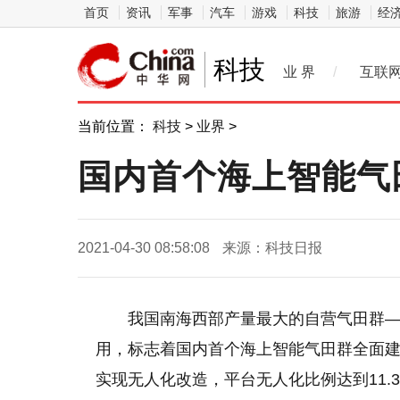
首页
资讯
军事
汽车
游戏
科技
旅游
经
科技
业 界
/
互联
当前位置：
科技
>
业界
>
国内首个海上智能气
2021-04-30 08:58:08
来源：科技日报
我国南海西部产量最大的自营气田群—
用，标志着国内首个海上智能气田群全面建
实现无人化改造，平台无人化比例达到11.