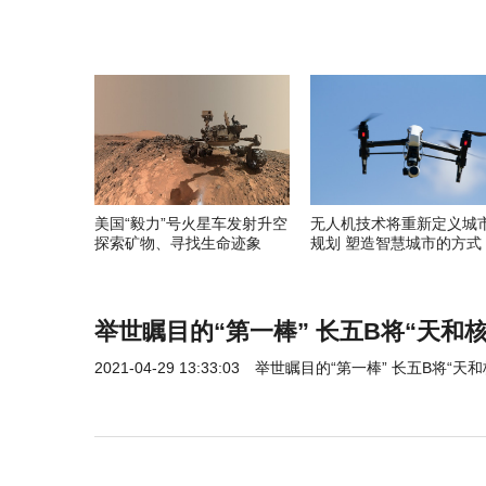
美国“毅力”号火星车发射升空
无人机技术将重新定义城
探索矿物、寻找生命迹象
规划 塑造智慧城市的方式
举世瞩目的“第一棒” 长五B将“天和
2021-04-29 13:33:03
举世瞩目的“第一棒” 长五B将“天