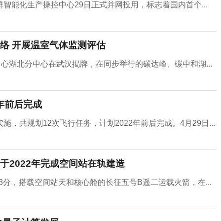
能化生产操控中心29日正式并网投用，标志着国内首个...
络 开展温室气体监测评估
心湖北分中心在武汉揭牌，在同步举行的碳达峰、碳中和湖...
年前后完成
共规划12次飞行任务，计划2022年前后完成。4月29日...
于2022年完成空间站在轨建造
3分，搭载空间站天和核心舱的长征五号B遥二运载火箭，在...