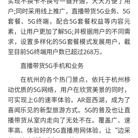
实现不换卡不换号一键开通，大大方便了用
户;同时采用线上推广，直播带货5G业务、5G
套餐、5G终端，配合5G套餐权益等内容元
素，让用户更加了解5G;并根据用户的不同需
求，设置多样化的5G套餐模式发展用户，截
至目前5G终端用户数已超过268万。
直播带货5G手机和业务
在杭州
的
各个热门景点，依托于杭州移
动优质的5G网络，用户在欣赏美景的同时，
可实现上G的速率体验。AR逛西湖，成为了
喜闻乐见的新型旅游方式。5G的普及也让直
播带货从室内走向了无处不在。覆盖广、速
率高、体验好的5G直播用网体验，让“边采