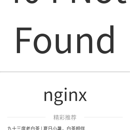
Found
nginx
精彩推荐
九十三度老白茶 | 夏日小暑，白茶相伴