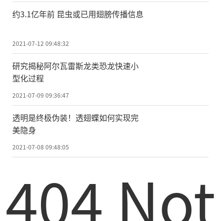
约3.1亿年前 昆虫或已用翅膀传播信息
2021-07-12 09:48:32
研究揭秘阿尔瓦雷斯龙类恐龙快速小
型化过程
2021-07-09 09:36:47
透明是终极伪装！透翅蝶如何实现完
美隐身
2021-07-08 09:48:05
404 Not