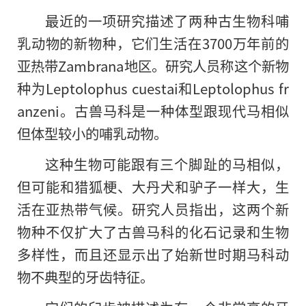
最近的一项研究描述了两种古生物科哺
乳动物的新物种，它们生活在3700万年前的
亚热带Zambrana地区。研究人员称这个新物
种为Leptolophus cuestai和Leptolophus fr
anzeni。古兽马科是一种体型跟现代马相似
但体型较小的哺乳动物。
这种生物可能跟有三个脚趾的马相似，
但可能和猎狐梗、大丹犬和驴子一样大，生
活在亚热带气候。研究人员指出，这两个新
物种不仅扩大了古兽马科的化石记录和生物
多样性，而且还显示出了始新世时期马科动
物不典型的牙齿特征。