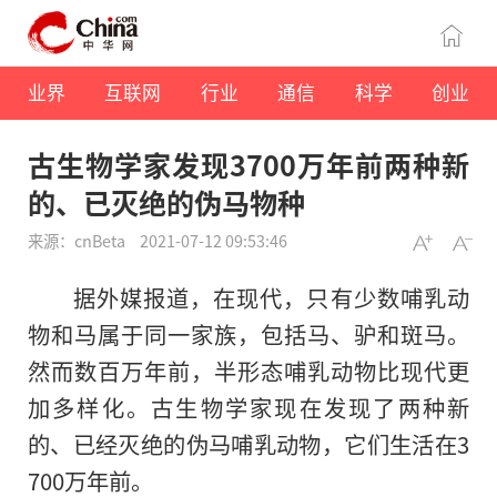
业界
互联网
行业
通信
科学
创业
古生物学家发现3700万年前两种新
的、已灭绝的伪马物种
来源：cnBeta
2021-07-12 09:53:46
据外媒报道，在现代，只有少数哺乳动
物和马属于同一家族，包括马、驴和斑马。
然而数百万年前，半形态哺乳动物比现代更
加多样化。古生物学家现在发现了两种新
的、已经灭绝的伪马哺乳动物，它们生活在3
700万年前。