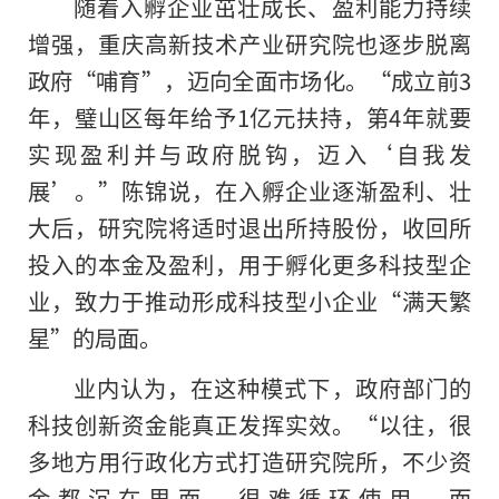
随着入孵企业茁壮成长、盈利能力持续
增强，重庆高新技术产业研究院也逐步脱离
政府“哺育”，迈向全面市场化。“成立前3
年，璧山区每年给予1亿元扶持，第4年就要
实现盈利并与政府脱钩，迈入‘自我发
展’。”陈锦说，在入孵企业逐渐盈利、壮
大后，研究院将适时退出所持股份，收回所
投入的本金及盈利，用于孵化更多科技型企
业，致力于推动形成科技型小企业“满天繁
星”的局面。
业内认为，在这种模式下，政府部门的
科技创新资金能真正发挥实效。“以往，很
多地方用行政化方式打造研究院所，不少资
金都沉在里面，很难循环使用。而