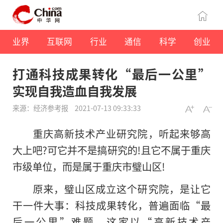
业界
互联网
行业
通信
科学
创业
打通科技成果转化“最后一公里”
实现自我造血自我发展
来源：经济参考报
2021-07-13 09:33:33
重庆高新技术产业研究院，听起来够高
大上吧?可它并不是搞研究的!且它不属于重庆
市级单位，而是属于重庆市璧山区!
原来，璧山区成立这个研究院，是让它
干一件大事：科技成果转化，普遍面临“最
后一公里”难题。这家以“高新技术产