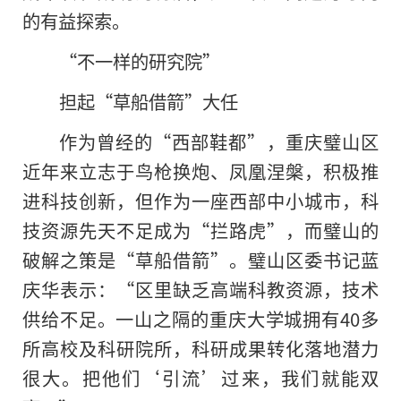
的有益探索。
“不一样的研究院”
担起“草船借箭”大任
作为曾经的“西部鞋都”，重庆璧山区
近年来立志于鸟枪换炮、凤凰涅槃，积极推
进科技创新，但作为一座西部中小城市，科
技资源先天不足成为“拦路虎”，而璧山的
破解之策是“草船借箭”。璧山区委书记蓝
庆华表示：“区里缺乏高端科教资源，技术
供给不足。一山之隔的重庆大学城拥有40多
所高校及科研院所，科研成果转化落地潜力
很大。把他们‘引流’过来，我们就能双