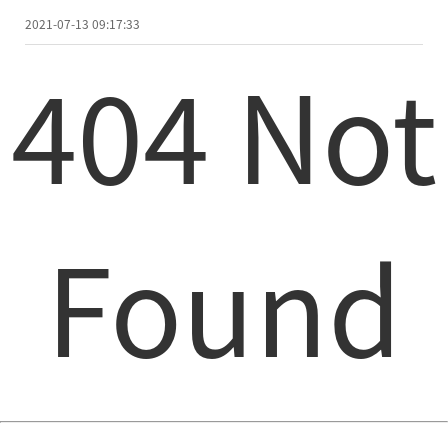
2021-07-13 09:17:33
404 Not
Found