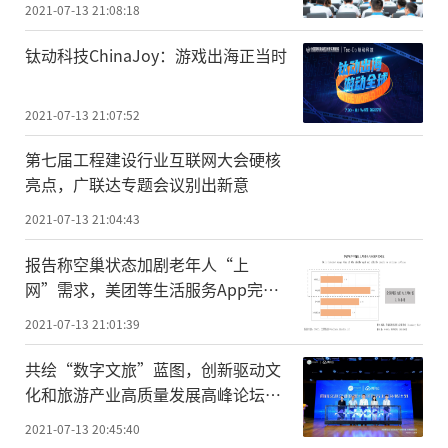
2021-07-13 21:08:18
钛动科技ChinaJoy：游戏出海正当时
2021-07-13 21:07:52
第七届工程建设行业互联网大会硬核
亮点，广联达专题会议别出新意
2021-07-13 21:04:43
报告称空巢状态加剧老年人“上
网”需求，美团等生活服务App完成
适老化改造
2021-07-13 21:01:39
共绘“数字文旅”蓝图，创新驱动文
化和旅游产业高质量发展高峰论坛在
成都举行
2021-07-13 20:45:40