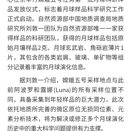
品发放仪式，标志着月球样品科学研究工作
正式启动。自然资源部中国地质调查局地质
研究所刘敦一团队为自然资源部唯一一家获
得样品的科研团队，获得的月球样品包括原
始月壤样品2克、月球玄武岩、角砾岩薄片1
片，其包含的各类岩屑、玻璃、单矿物等组
分记录着丰富的月球演化信息。
据刘敦一介绍，嫦娥五号采样地点与此
前阿波罗和露娜(Luna)的所有采样位置不
同，具备采集到年轻样品的巨大潜力，此次
依托地质所完善
的
微区原位无损同位素、元
素分析技术，将为解决或修正多个月球演化
历史中的重大科学问题提供有力支撑。