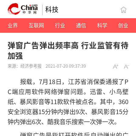
科技
业界
互联网
行业
通信
科学
创业
弹窗广告弹出频率高 行业监管有待
加强
来源：经济参考报
2021-07-20 09:37:39
报载，7月18日，江苏省消保委通报了P
C端应用软件网络弹窗问题。迅雷、小鸟壁
纸、暴风影音等11款软件被点名。其中，360
安全浏览器15分钟内弹出9次、暴风影音15分
钟内弹出6次、酷我音乐搜索一次弹一次。
弹窗广告是指打开软件后自动弹出的广